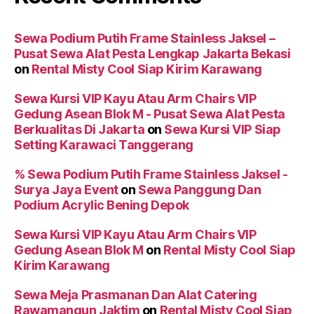
Sewa Podium Putih Frame Stainless Jaksel –
Pusat Sewa Alat Pesta Lengkap Jakarta Bekasi
on
Rental Misty Cool Siap Kirim Karawang
Sewa Kursi VIP Kayu Atau Arm Chairs VIP
Gedung Asean Blok M - Pusat Sewa Alat Pesta
Berkualitas Di Jakarta
on
Sewa Kursi VIP Siap
Setting Karawaci Tanggerang
% Sewa Podium Putih Frame Stainless Jaksel -
Surya Jaya Event
on
Sewa Panggung Dan
Podium Acrylic Bening Depok
Sewa Kursi VIP Kayu Atau Arm Chairs VIP
Gedung Asean Blok M
on
Rental Misty Cool Siap
Kirim Karawang
Sewa Meja Prasmanan Dan Alat Catering
Rawamangun Jaktim
on
Rental Misty Cool Siap