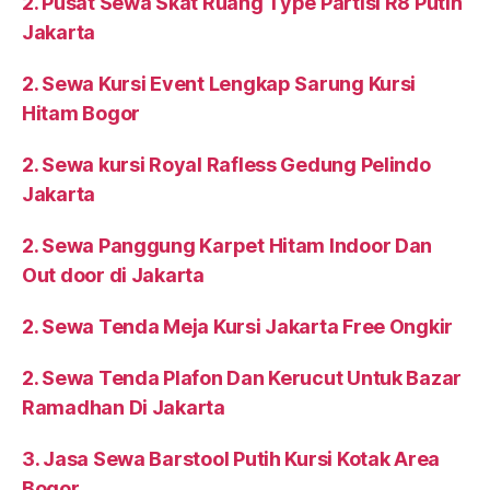
2. Pusat Sewa Skat Ruang Type Partisi R8 Putih
Jakarta
2. Sewa Kursi Event Lengkap Sarung Kursi
Hitam Bogor
2. Sewa kursi Royal Rafless Gedung Pelindo
Jakarta
2. Sewa Panggung Karpet Hitam Indoor Dan
Out door di Jakarta
2. Sewa Tenda Meja Kursi Jakarta Free Ongkir
2. Sewa Tenda Plafon Dan Kerucut Untuk Bazar
Ramadhan Di Jakarta
3. Jasa Sewa Barstool Putih Kursi Kotak Area