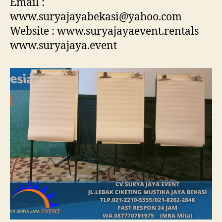
Email :
www.suryajayabekasi@yahoo.com
Website : www.suryajayaevent.rentals
www.suryajaya.event