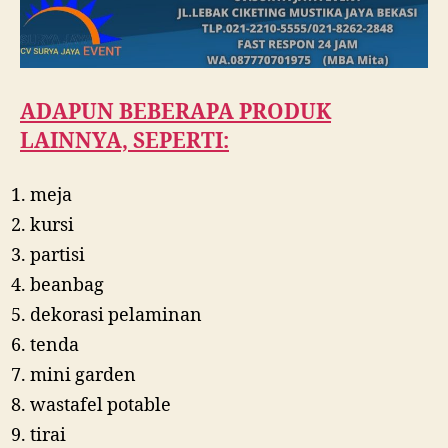
ADAPUN BEBERAPA PRODUK
LAINNYA, SEPERTI:
meja
kursi
partisi
beanbag
dekorasi pelaminan
tenda
mini garden
wastafel potable
tirai