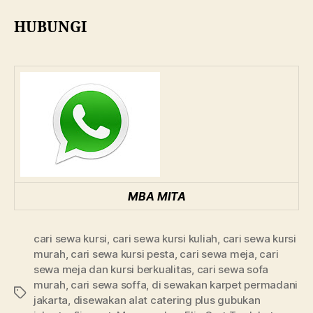
HUBUNGI
MBA MITA
cari sewa kursi
,
cari sewa kursi kuliah
,
cari sewa kursi
murah
,
cari sewa kursi pesta
,
cari sewa meja
,
cari
sewa meja dan kursi berkualitas
,
cari sewa sofa
murah
,
cari sewa soffa
,
di sewakan karpet permadani
Tags
jakarta
,
disewakan alat catering plus gubukan