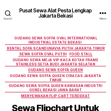
Pusat Sewa Alat Pesta Lengkap
Jakarta Bekasi
Search
Menu
Categories
GUDANG SEWA SOFFA OVAL INTERNATIONAL
INDUSTRIAL ESTATE BEKASI
RENTAL SOFA SCANDUNAVIA PUTIH JAKARTA TIMUR
SEWA SOFFA OVAL PUTIH
FOOD STALL
GUDANG SEWA MEJA VIP KACA KOTAK FRAME
STAINLESS SETIA BUDI JAKARTA SELATAN
GUDANG SEWA SOFFA QUEEN
GUDANG SEWA SOFFA QUEEN CIRACAS JAKARTA
TIMUR
GUDANG SEWA SOFFA QUEEN KAWASAN INDUSTRI
GOBEL BEKASI JAWA BARAT
MENYEWAKAN FLIP CART TERDEKAT
Sewa Flipchart Untuk