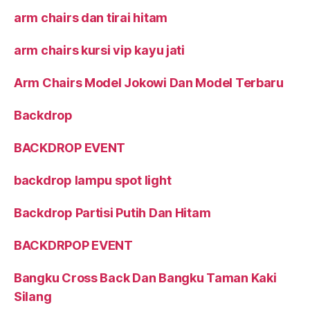
Arm Chair VIP Busa Empuk
arm chairs dan tirai hitam
arm chairs kursi vip kayu jati
Arm Chairs Model Jokowi Dan Model Terbaru
Backdrop
BACKDROP EVENT
backdrop lampu spot light
Backdrop Partisi Putih Dan Hitam
BACKDRPOP EVENT
Bangku Cross Back Dan Bangku Taman Kaki