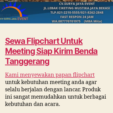
Sewa Flipchart Untuk
Meeting Siap Kirim Benda
Tanggerang
Kami menyewakan papan flipchart
untuk kebutuhan meeting anda agar
selalu berjalan dengan lancar. Produk
ini sangat memudahkan untuk berbagai
kebutuhan dan acara.