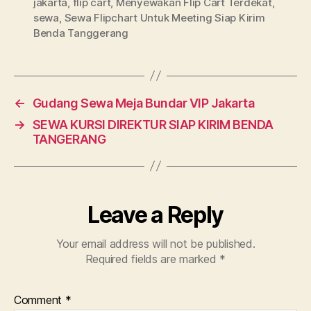
jakarta
,
flip cart
,
Menyewakan Flip Cart Terdekat
,
sewa
,
Sewa Flipchart Untuk Meeting Siap Kirim
Benda Tanggerang
←
Gudang Sewa Meja Bundar VIP Jakarta
→
SEWA KURSI DIREKTUR SIAP KIRIM BENDA
TANGERANG
Leave a Reply
Your email address will not be published.
Required fields are marked
*
Comment
*