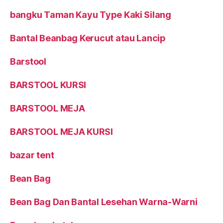
Bangku Taman Kayu Extra
bangku Taman Kayu Type Kaki Silang
Bantal Beanbag Kerucut atau Lancip
Barstool
BARSTOOL KURSI
BARSTOOL MEJA
BARSTOOL MEJA KURSI
bazar tent
Bean Bag
Bean Bag Dan Bantal Lesehan Warna-Warni