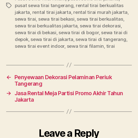
pusat sewa tirai tangerang
,
rental tirai berkualitas
Tags
jakarta
,
rental tirai jakarta
,
rental tirai murah jakarta
,
sewa tirai
,
sewa tirai bekasi
,
sewa tirai berkualitas
,
sewa tirai berkualitas jakarta
,
sewa tirai dekorasi
,
sewa tirai di bekasi
,
sewa tirai di bogor
,
sewa tirai di
depok
,
sewa tirai di jakarta
,
sewa tirai di tangerang
,
sewa tirai event indoor
,
sewa tirai filamin
,
tirai
←
Penyewaan Dekorasi Pelaminan Periuk
Tangerang
→
Jasa Rental Meja Partisi Promo Akhir Tahun
Jakarta
Leave a Reply