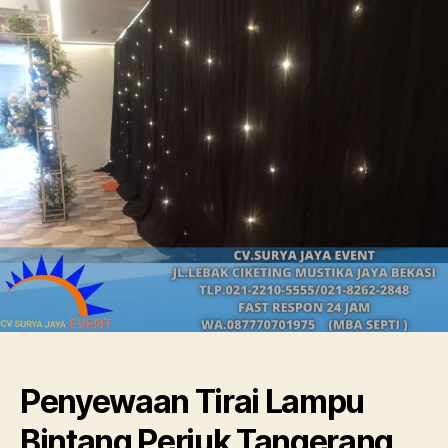
Lampu
Bintang
Periuk
Tangerang
Penyewaan Tirai Lampu
Bintang Periuk Tangerang