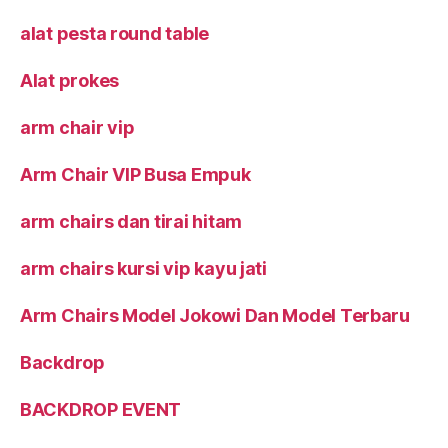
alat pesta round table
Alat prokes
arm chair vip
Arm Chair VIP Busa Empuk
arm chairs dan tirai hitam
arm chairs kursi vip kayu jati
Arm Chairs Model Jokowi Dan Model Terbaru
Backdrop
BACKDROP EVENT