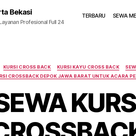
rta Bekasi
TERBARU
SEWA M
yanan Profesional Full 24
Categories
KURSI CROSS BACK
KURSI KAYU CROSS BACK
SEW
RSI CROSSBACK DEPOK JAWA BARAT UNTUK ACARA P
SEWA KURS
CROSSBAC