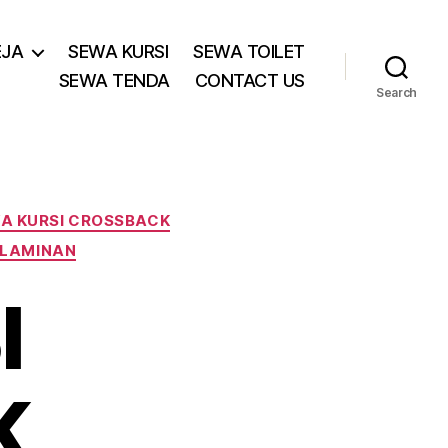
EJA
SEWA KURSI
SEWA TOILET
SEWA TENDA
CONTACT US
Search
A KURSI CROSSBACK
ELAMINAN
I
K