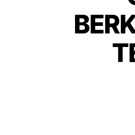
BERK
T