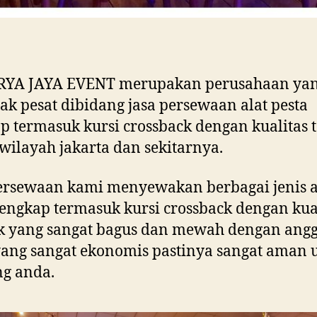
URYA JAYA EVENT merupakan perusahaan ya
ak pesat dibidang jasa persewaan alat pesta
p termasuk kursi crossback dengan kualitas 
wilayah jakarta dan sekitarnya.
ersewaan kami menyewakan berbagai jenis a
lengkap termasuk kursi crossback dengan kua
k yang sangat bagus dan mewah dengan ang
ang sangat ekonomis pastinya sangat aman 
g anda.