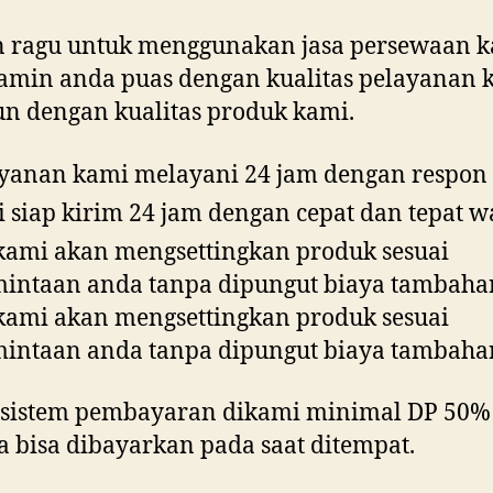
n ragu untuk menggunakan jasa persewaan k
amin anda puas dengan kualitas pelayanan 
n dengan kualitas produk kami.
yanan kami melayani 24 jam dengan respon 
 siap kirim 24 jam dengan cepat dan tepat w
kami akan mengsettingkan produk sesuai
intaan anda tanpa dipungut biaya tambahan
kami akan mengsettingkan produk sesuai
intaan anda tanpa dipungut biaya tambahan
 sistem pembayaran dikami minimal DP 50%
a bisa dibayarkan pada saat ditempat.