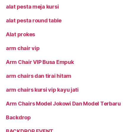
alat pesta meja kursi
alat pesta round table
Alat prokes
arm chair vip
Arm Chair VIP Busa Empuk
arm chairs dan tirai hitam
arm chairs kursi vip kayu jati
Arm Chairs Model Jokowi Dan Model Terbaru
Backdrop
BACKDROP EVENT