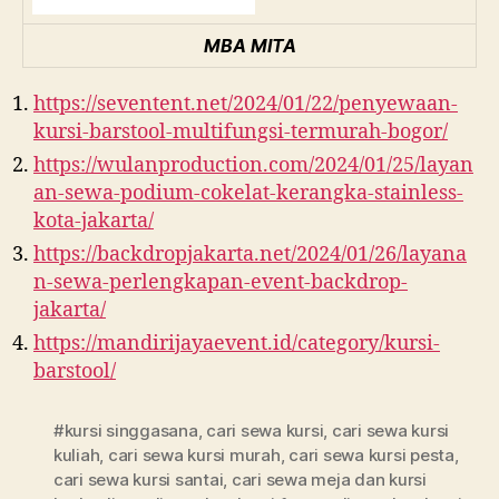
MBA MITA
https://seventent.net/2024/01/22/penyewaan-
kursi-barstool-multifungsi-termurah-bogor/
https://wulanproduction.com/2024/01/25/layan
an-sewa-podium-cokelat-kerangka-stainless-
kota-jakarta/
https://backdropjakarta.net/2024/01/26/layana
n-sewa-perlengkapan-event-backdrop-
jakarta/
https://mandirijayaevent.id/category/kursi-
barstool/
#kursi singgasana
,
cari sewa kursi
,
cari sewa kursi
kuliah
,
cari sewa kursi murah
,
cari sewa kursi pesta
,
cari sewa kursi santai
,
cari sewa meja dan kursi