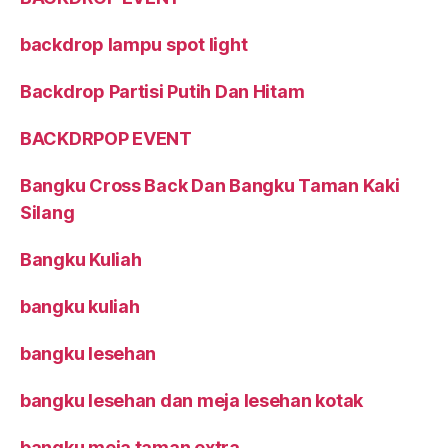
backdrop lampu spot light
Backdrop Partisi Putih Dan Hitam
BACKDRPOP EVENT
Bangku Cross Back Dan Bangku Taman Kaki
Silang
Bangku Kuliah
bangku kuliah
bangku lesehan
bangku lesehan dan meja lesehan kotak
bangku meja taman extra