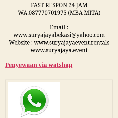
FAST RESPON 24 JAM
WA.087770701975 (MBA MITA)
Email :
www.suryajayabekasi@yahoo.com
Website : www.suryajayaevent.rentals
www.suryajaya.event
Penyewaan via watshap