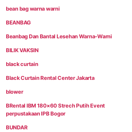
bean bag warna warni
BEANBAG
Beanbag Dan Bantal Lesehan Warna-Warni
BILIK VAKSIN
black curtain
Black Curtain Rental Center Jakarta
blower
BRental IBM 180×60 Strech Putih Event
perpustakaan IPB Bogor
BUNDAR