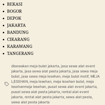
BEKASI
BOGOR
DEPOK
JAKARTA
BANDUNG
CIKARANG
KARAWANG
TANGERANG
disewakan meja bulat jakarta
,
jasa sewa alat event
jakarta
,
jasa sewa alat pesta jakarta
,
jasa sewa meja
bulat
,
jasa sewa meja lesehan
,
meja bulat motif
,
MEJA
L;ESEHAN
,
meja lesehan
,
meja lesehan bulat
,
meja
Tags
lesehanmeja lesehan
,
pusat sewa alat event jakarta
,
pusat sewa alat pesta jakarta
,
rental alat event
jakarta
,
rental alat pesta jakarta
,
sewa alat pesta
,
sewa alat pesta jakarta