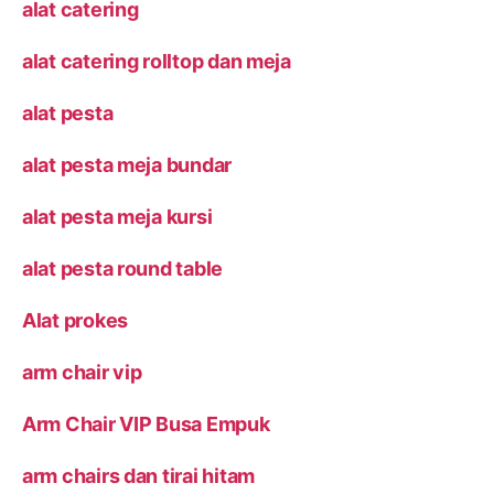
alat catering
alat catering rolltop dan meja
alat pesta
alat pesta meja bundar
alat pesta meja kursi
alat pesta round table
Alat prokes
arm chair vip
Arm Chair VIP Busa Empuk
arm chairs dan tirai hitam