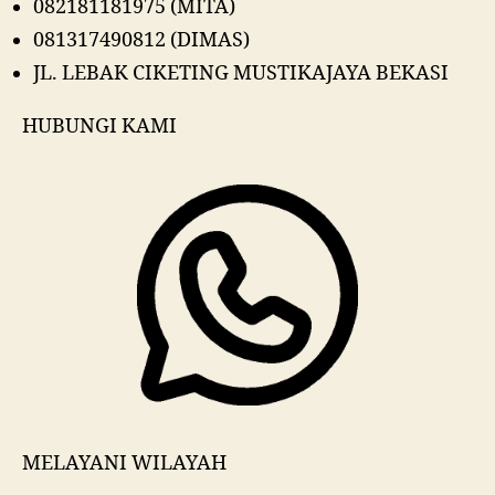
082181181975 (MITA)
081317490812 (DIMAS)
JL. LEBAK CIKETING MUSTIKAJAYA BEKASI
HUBUNGI KAMI
MELAYANI WILAYAH