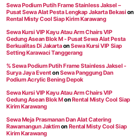
Sewa Podium Putih Frame Stainless Jaksel –
Pusat Sewa Alat Pesta Lengkap Jakarta Bekasi
on
Rental Misty Cool Siap Kirim Karawang
Sewa Kursi VIP Kayu Atau Arm Chairs VIP
Gedung Asean Blok M - Pusat Sewa Alat Pesta
Berkualitas Di Jakarta
on
Sewa Kursi VIP Siap
Setting Karawaci Tanggerang
% Sewa Podium Putih Frame Stainless Jaksel -
Surya Jaya Event
on
Sewa Panggung Dan
Podium Acrylic Bening Depok
Sewa Kursi VIP Kayu Atau Arm Chairs VIP
Gedung Asean Blok M
on
Rental Misty Cool Siap
Kirim Karawang
Sewa Meja Prasmanan Dan Alat Catering
Rawamangun Jaktim
on
Rental Misty Cool Siap
Kirim Karawang