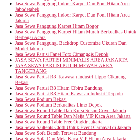
Jasa Sewa Panggung Indoor Karpet Dan Poni Hitam Area
Jabodetabek
Jasa Sewa Panggung Indoor Karpet Dan Poni Hitam Area
Jakarta
Jasa Sewa Panggung Karpet Hitam Bogor
Jasa Sewa Panggung Karpet Hitam Murah Berkualitas Untuk
Berbagai Acara
Jasa Sewa Panggung, Backdrop Customize Ukuran Dan
Model Jakarta
Jasa Sewa Partisi Fanel Foto Cimanggis Depok
JASA SEWA PARTISI MINIMALIS AREA JAKARTA
JASA SEWA PARTISI PUTIH MEWAH AREA
TANGERANG
Jasa Sewa Partisi R8 Kawasan Industri Lippo Cikarang
Bekasi
Jasa Sewa Partisi R8 Hitam Cibiru Bandung
Jasa Sewa Partisi R8 Hitam Kawasan Industri Terpadu
Jasa Sewa Podium Bekasi
Jasa Sewa Podium Berkualitas Limo Depok
Jasa Sewa Round Table Dan Kursi Susun Cover Jakarta
Jasa Sewa Round Table Dan Mejja VIP Kaca Area Jakarta
Jasa Sewa Round Table Free Ongkir Jakarta
Jasa Sewa Sailtents Cloth Untuk Event Carnaval di Jakarta
Jasa Sewa Sofa Bersih Terawat Bandung
Jasa Sewa Sofa Dan Meja Kaca VIP Hitam Area Jakarta