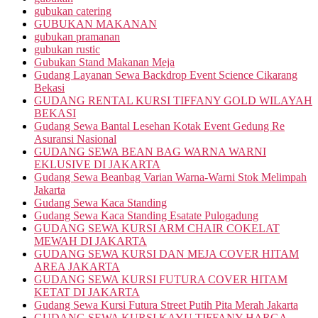
gubukan catering
GUBUKAN MAKANAN
gubukan pramanan
gubukan rustic
Gubukan Stand Makanan Meja
Gudang Layanan Sewa Backdrop Event Science Cikarang
Bekasi
GUDANG RENTAL KURSI TIFFANY GOLD WILAYAH
BEKASI
Gudang Sewa Bantal Lesehan Kotak Event Gedung Re
Asuransi Nasional
GUDANG SEWA BEAN BAG WARNA WARNI
EKLUSIVE DI JAKARTA
Gudang Sewa Beanbag Varian Warna-Warni Stok Melimpah
Jakarta
Gudang Sewa Kaca Standing
Gudang Sewa Kaca Standing Esatate Pulogadung
GUDANG SEWA KURSI ARM CHAIR COKELAT
MEWAH DI JAKARTA
GUDANG SEWA KURSI DAN MEJA COVER HITAM
AREA JAKARTA
GUDANG SEWA KURSI FUTURA COVER HITAM
KETAT DI JAKARTA
Gudang Sewa Kursi Futura Street Putih Pita Merah Jakarta
GUDANG SEWA KURSI KAYU TIFFANY HARGA