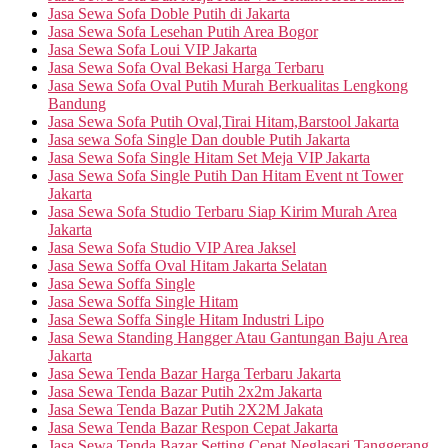
Jasa Sewa Sofa Doble Putih di Jakarta
Jasa Sewa Sofa Lesehan Putih Area Bogor
Jasa Sewa Sofa Loui VIP Jakarta
Jasa Sewa Sofa Oval Bekasi Harga Terbaru
Jasa Sewa Sofa Oval Putih Murah Berkualitas Lengkong
Bandung
Jasa Sewa Sofa Putih Oval,Tirai Hitam,Barstool Jakarta
Jasa sewa Sofa Single Dan double Putih Jakarta
Jasa Sewa Sofa Single Hitam Set Meja VIP Jakarta
Jasa Sewa Sofa Single Putih Dan Hitam Event nt Tower
Jakarta
Jasa Sewa Sofa Studio Terbaru Siap Kirim Murah Area
Jakarta
Jasa Sewa Sofa Studio VIP Area Jaksel
Jasa Sewa Soffa Oval Hitam Jakarta Selatan
Jasa Sewa Soffa Single
Jasa Sewa Soffa Single Hitam
Jasa Sewa Soffa Single Hitam Industri Lipo
Jasa Sewa Standing Hangger Atau Gantungan Baju Area
Jakarta
Jasa Sewa Tenda Bazar Harga Terbaru Jakarta
Jasa Sewa Tenda Bazar Putih 2x2m Jakarta
Jasa Sewa Tenda Bazar Putih 2X2M Jakata
Jasa Sewa Tenda Bazar Respon Cepat Jakarta
Jasa Sewa Tenda Bazar Setting Cepat Neglasari Tanggerang