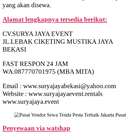
yang akan disewa.
Alamat lengkapnya tersedia berikut:
CV.SURYA JAYA EVENT
JL.LEBAK CIKETING MUSTIKA JAYA
BEKASI
FAST RESPON 24 JAM
WA.087770701975 (MBA MITA)
Email : www.suryajayabekasi@yahoo.com
Website : www.suryajayaevent.rentals
www.suryajaya.event
Penyewaan via watshap