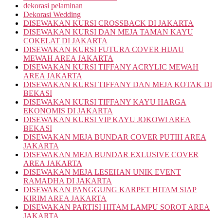
dekorasi pelaminan
Dekorasi Wedding
DISEWAKAN KURSI CROSSBACK DI JAKARTA
DISEWAKAN KURSI DAN MEJA TAMAN KAYU
COKELAT DI JAKARTA
DISEWAKAN KURSI FUTURA COVER HIJAU
MEWAH AREA JAKARTA
DISEWAKAN KURSI TIFFANY ACRYLIC MEWAH
AREA JAKARTA
DISEWAKAN KURSI TIFFANY DAN MEJA KOTAK DI
BEKASI
DISEWAKAN KURSI TIFFANY KAYU HARGA
EKONOMIS DI JAKARTA
DISEWAKAN KURSI VIP KAYU JOKOWI AREA
BEKASI
DISEWAKAN MEJA BUNDAR COVER PUTIH AREA
JAKARTA
DISEWAKAN MEJA BUNDAR EXLUSIVE COVER
AREA JAKARTA
DISEWAKAN MEJA LESEHAN UNIK EVENT
RAMADHA DI JAKARTA
DISEWAKAN PANGGUNG KARPET HITAM SIAP
KIRIM AREA JAKARTA
DISEWAKAN PARTISI HITAM LAMPU SOROT AREA
JAKARTA