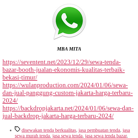
MBA MITA
https://seventent.net/2023/12/29/sewa-tenda-
bazar-booth-jualan-ekonomis-kualitas-terbaik-
bekasi-timur/
https://wulanproduction.com/2024/01/06/sewa-
dan-jual-panggung-custom-jakarta-harga-terbaru-
2024/
https://backdropjakarta.net/2024/01/06/sewa-dan-
jual-backdrop-jakarta-harga-terbaru-2024/
Tags
disewakan tenda berkualitas
,
jasa pembuatan tenda
,
jasa
sewa murah tenda
,
jasa sewa tenda
,
jasa sewa tenda bazar
,