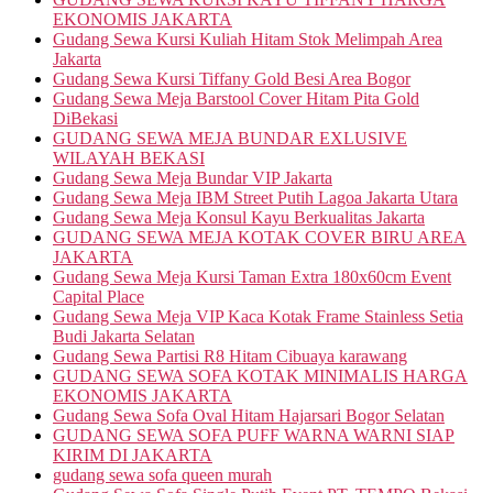
EKONOMIS JAKARTA
Gudang Sewa Kursi Kuliah Hitam Stok Melimpah Area
Jakarta
Gudang Sewa Kursi Tiffany Gold Besi Area Bogor
Gudang Sewa Meja Barstool Cover Hitam Pita Gold
DiBekasi
GUDANG SEWA MEJA BUNDAR EXLUSIVE
WILAYAH BEKASI
Gudang Sewa Meja Bundar VIP Jakarta
Gudang Sewa Meja IBM Street Putih Lagoa Jakarta Utara
Gudang Sewa Meja Konsul Kayu Berkualitas Jakarta
GUDANG SEWA MEJA KOTAK COVER BIRU AREA
JAKARTA
Gudang Sewa Meja Kursi Taman Extra 180x60cm Event
Capital Place
Gudang Sewa Meja VIP Kaca Kotak Frame Stainless Setia
Budi Jakarta Selatan
Gudang Sewa Partisi R8 Hitam Cibuaya karawang
GUDANG SEWA SOFA KOTAK MINIMALIS HARGA
EKONOMIS JAKARTA
Gudang Sewa Sofa Oval Hitam Hajarsari Bogor Selatan
GUDANG SEWA SOFA PUFF WARNA WARNI SIAP
KIRIM DI JAKARTA
gudang sewa sofa queen murah