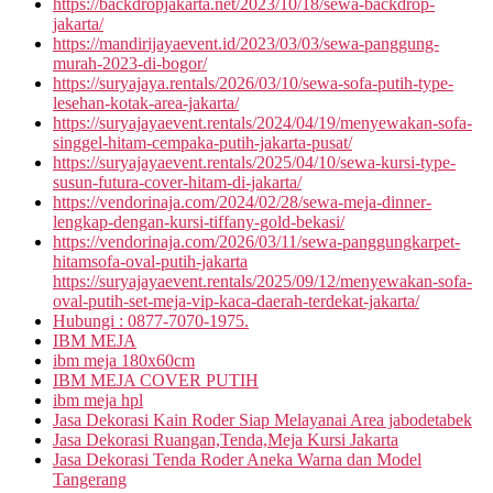
https://backdropjakarta.net/2023/10/18/sewa-backdrop-
jakarta/
https://mandirijayaevent.id/2023/03/03/sewa-panggung-
murah-2023-di-bogor/
https://suryajaya.rentals/2026/03/10/sewa-sofa-putih-type-
lesehan-kotak-area-jakarta/
https://suryajayaevent.rentals/2024/04/19/menyewakan-sofa-
singgel-hitam-cempaka-putih-jakarta-pusat/
https://suryajayaevent.rentals/2025/04/10/sewa-kursi-type-
susun-futura-cover-hitam-di-jakarta/
https://vendorinaja.com/2024/02/28/sewa-meja-dinner-
lengkap-dengan-kursi-tiffany-gold-bekasi/
https://vendorinaja.com/2026/03/11/sewa-panggungkarpet-
hitamsofa-oval-putih-jakarta
https://suryajayaevent.rentals/2025/09/12/menyewakan-sofa-
oval-putih-set-meja-vip-kaca-daerah-terdekat-jakarta/
Hubungi : 0877-7070-1975.
IBM MEJA
ibm meja 180x60cm
IBM MEJA COVER PUTIH
ibm meja hpl
Jasa Dekorasi Kain Roder Siap Melayanai Area jabodetabek
Jasa Dekorasi Ruangan,Tenda,Meja Kursi Jakarta
Jasa Dekorasi Tenda Roder Aneka Warna dan Model
Tangerang