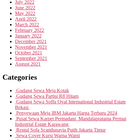
July 2022
June 2022
May 2022
April 2022
March 2022
February 2022
January 2022
December 2021
November 2021
October 2021
September 2021
August 2021
Categories
Gudang Sewa Meja Kotak
Gudang Sewa Partisi R8 Hitam
Gudang Sewa Soffa Oval International Industrial Estate
Bekasi
Penyewaan Meja IBM Jakarta Harga Terbaru 2024
Pusat Sewa Karpet Permadani Mandalapratama Permai
Industrial Estate Karawang
Rental Sofa Scandunavia Putih Jakarta Timur
Sewa Cover Kursi Warna Warni