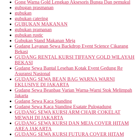
Gong Warna Gold Lengkap Aksesoris Bunga Dan pemukul
gubugan prasmanan
gubukan
gubukan catering
GUBUKAN MAKANAN
gubukan pramanan
gubukan rustic
Gubukan Stand Makanan Meja
Gudang Layanan Sewa Backdrop Event Science Cikarang
Bekasi
GUDANG RENTAL KURSI TIFFANY GOLD WILAYAH
BEKASI
Gudang Sewa Bantal Lesehan Kotak Event Gedung Re
Asuransi Nasional
GUDANG SEWA BEAN BAG WARNA WARNI
EKLUSIVE DI JAKARTA
Gudang Sewa Beanbag Varian Warna-Warni Stok Melimpah
Jakarta
Gudang Sewa Kaca Standing
Gudang Sewa Kaca Standing Esatate Pulogadung
GUDANG SEWA KURSI ARM CHAIR COKELAT
MEWAH DI JAKARTA
GUDANG SEWA KURSI DAN MEJA COVER HITAM
AREA JAKARTA
GUDANG SEWA KURSI FUTURA COVER HITAM