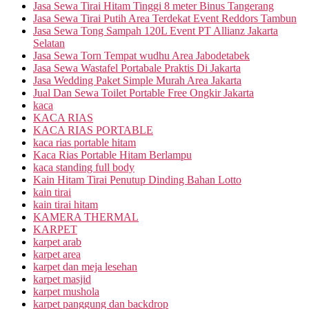
Jasa Sewa Tirai Hitam Tinggi 8 meter Binus Tangerang
Jasa Sewa Tirai Putih Area Terdekat Event Reddors Tambun
Jasa Sewa Tong Sampah 120L Event PT Allianz Jakarta
Selatan
Jasa Sewa Torn Tempat wudhu Area Jabodetabek
Jasa Sewa Wastafel Portabale Praktis Di Jakarta
Jasa Wedding Paket Simple Murah Area Jakarta
Jual Dan Sewa Toilet Portable Free Ongkir Jakarta
kaca
KACA RIAS
KACA RIAS PORTABLE
kaca rias portable hitam
Kaca Rias Portable Hitam Berlampu
kaca standing full body
Kain Hitam Tirai Penutup Dinding Bahan Lotto
kain tirai
kain tirai hitam
KAMERA THERMAL
KARPET
karpet arab
karpet area
karpet dan meja lesehan
karpet masjid
karpet mushola
karpet panggung dan backdrop