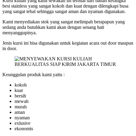
Kursi kuliah yang kami sewakan ini terbuat dari bahan kerangka
besi stainless yang sangat kokoh dan kuat dengan dilengkapi busa
yang sangat tebal sehingga sangat aman dan nyaman digunakan.
Kami menyediakan stok yang sangat melimpah berapapun yang
sedang anda butuhkan kami akan dengan senang hati
menyanggupinya.
Jenis kursi ini bisa digunakan untuk kegiatan acara out door maupun
in door.
Keunggulan produk kami yaitu :
kokoh
kuat
bersih
mewah
murah
aman
nyaman
exlusive
ekonomis