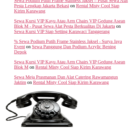
Sewa Podium Putih Frame Stainless Jaksel – Pusat Sewa Alat
Pesta Lengkap Jakarta Bekasi
on
Rental Misty Cool Siap
Kirim Karawang
Sewa Kursi VIP Kayu Atau Arm Chairs VIP Gedung Asean
Blok M - Pusat Sewa Alat Pesta Berkualitas Di Jakarta
on
Sewa Kursi VIP Siap Setting Karawaci Tanggerang
% Sewa Podium Putih Frame Stainless Jaksel - Surya Jaya
Event
on
Sewa Panggung Dan Podium Acrylic Bening
Depok
Sewa Kursi VIP Kayu Atau Arm Chairs VIP Gedung Asean
Blok M
on
Rental Misty Cool Siap Kirim Karawang
Sewa Meja Prasmanan Dan Alat Catering Rawamangun
Jaktim
on
Rental Misty Cool Siap Kirim Karawang