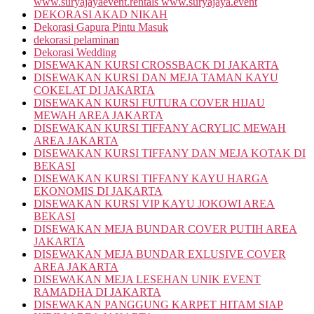
www.suryajayaevent.rentals www.suryajaya.event
DEKORASI AKAD NIKAH
Dekorasi Gapura Pintu Masuk
dekorasi pelaminan
Dekorasi Wedding
DISEWAKAN KURSI CROSSBACK DI JAKARTA
DISEWAKAN KURSI DAN MEJA TAMAN KAYU
COKELAT DI JAKARTA
DISEWAKAN KURSI FUTURA COVER HIJAU
MEWAH AREA JAKARTA
DISEWAKAN KURSI TIFFANY ACRYLIC MEWAH
AREA JAKARTA
DISEWAKAN KURSI TIFFANY DAN MEJA KOTAK DI
BEKASI
DISEWAKAN KURSI TIFFANY KAYU HARGA
EKONOMIS DI JAKARTA
DISEWAKAN KURSI VIP KAYU JOKOWI AREA
BEKASI
DISEWAKAN MEJA BUNDAR COVER PUTIH AREA
JAKARTA
DISEWAKAN MEJA BUNDAR EXLUSIVE COVER
AREA JAKARTA
DISEWAKAN MEJA LESEHAN UNIK EVENT
RAMADHA DI JAKARTA
DISEWAKAN PANGGUNG KARPET HITAM SIAP