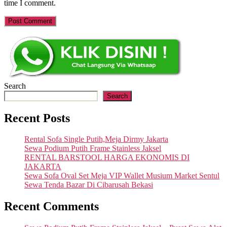
time I comment.
Search
Search
Recent Posts
Rental Sofa Single Putih,Meja Dirmy Jakarta
Sewa Podium Putih Frame Stainless Jaksel
RENTAL BARSTOOL HARGA EKONOMIS DI
JAKARTA
Sewa Sofa Oval Set Meja VIP Wallet Musium Market Sentul
Sewa Tenda Bazar Di Cibarusah Bekasi
Recent Comments