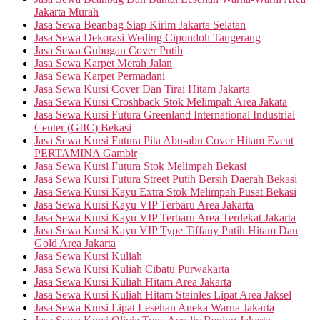
Jakarta Murah
Jasa Sewa Beanbag Siap Kirim Jakarta Selatan
Jasa Sewa Dekorasi Weding Cipondoh Tangerang
Jasa Sewa Gubugan Cover Putih
Jasa Sewa Karpet Merah Jalan
Jasa Sewa Karpet Permadani
Jasa Sewa Kursi Cover Dan Tirai Hitam Jakarta
Jasa Sewa Kursi Croshback Stok Melimpah Area Jakata
Jasa Sewa Kursi Futura Greenland International Industrial
Center (GIIC) Bekasi
Jasa Sewa Kursi Futura Pita Abu-abu Cover Hitam Event
PERTAMINA Gambir
Jasa Sewa Kursi Futura Stok Melimpah Bekasi
Jasa Sewa Kursi Futura Street Putih Bersih Daerah Bekasi
Jasa Sewa Kursi Kayu Extra Stok Melimpah Pusat Bekasi
Jasa Sewa Kursi Kayu VIP Terbaru Area Jakarta
Jasa Sewa Kursi Kayu VIP Terbaru Area Terdekat Jakarta
Jasa Sewa Kursi Kayu VIP Type Tiffany Putih Hitam Dan
Gold Area Jakarta
Jasa Sewa Kursi Kuliah
Jasa Sewa Kursi Kuliah Cibatu Purwakarta
Jasa Sewa Kursi Kuliah Hitam Area Jakarta
Jasa Sewa Kursi Kuliah Hitam Stainles Lipat Area Jaksel
Jasa Sewa Kursi Lipat Lesehan Aneka Warna Jakarta