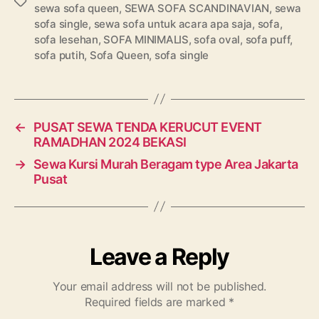
Tags
sewa sofa queen
,
SEWA SOFA SCANDINAVIAN
,
sewa
sofa single
,
sewa sofa untuk acara apa saja
,
sofa
,
sofa lesehan
,
SOFA MINIMALIS
,
sofa oval
,
sofa puff
,
sofa putih
,
Sofa Queen
,
sofa single
←
PUSAT SEWA TENDA KERUCUT EVENT
RAMADHAN 2024 BEKASI
→
Sewa Kursi Murah Beragam type Area Jakarta
Pusat
Leave a Reply
Your email address will not be published.
Required fields are marked
*