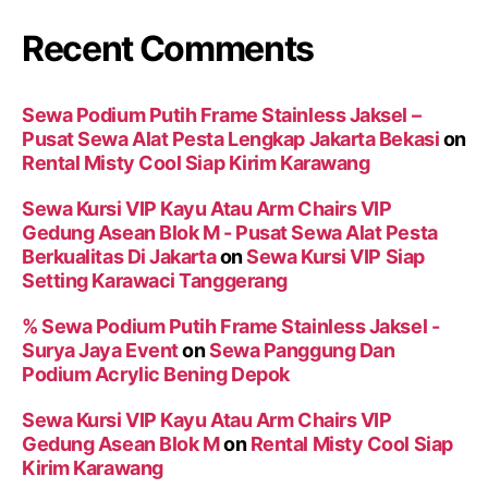
Recent Comments
Sewa Podium Putih Frame Stainless Jaksel –
Pusat Sewa Alat Pesta Lengkap Jakarta Bekasi
on
Rental Misty Cool Siap Kirim Karawang
Sewa Kursi VIP Kayu Atau Arm Chairs VIP
Gedung Asean Blok M - Pusat Sewa Alat Pesta
Berkualitas Di Jakarta
on
Sewa Kursi VIP Siap
Setting Karawaci Tanggerang
% Sewa Podium Putih Frame Stainless Jaksel -
Surya Jaya Event
on
Sewa Panggung Dan
Podium Acrylic Bening Depok
Sewa Kursi VIP Kayu Atau Arm Chairs VIP
Gedung Asean Blok M
on
Rental Misty Cool Siap
Kirim Karawang