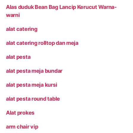
Alas duduk Bean Bag Lancip Kerucut Warna-
warni
alat catering
alat catering rolltop dan meja
alat pesta
alat pesta meja bundar
alat pesta meja kursi
alat pesta round table
Alat prokes
arm chair vip