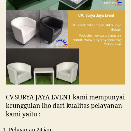
CV.SURYA JAYA EVENT kami mempunyai
keunggulan lho dari kualitas pelayanan
kami yaitu :
Pelayanan 24 jam