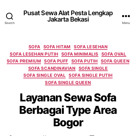
Pusat Sewa Alat Pesta Lengkap
Jakarta Bekasi
Search
Menu
Categories
SOFA
SOFA HITAM
SOFA LESEHAN
SOFA LESEHAN PUTIH
SOFA MINIMALIS
SOFA OVAL
SOFA PREMIUM
SOFA PUFF
SOFA PUTIH
SOFA QUEEN
SOFA SCANDINAVIAN
SOFA SINGLE
SOFA SINGLE OVAL
SOFA SINGLE PUTIH
SOFA SINGLE QUEEN
Layanan Sewa Sofa
Berbagai Type Area
Bogor