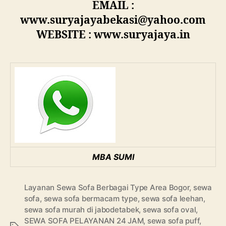
EMAIL :
www.suryajayabekasi@yahoo.com
WEBSITE : www.suryajaya.in
MBA SUMI
Layanan Sewa Sofa Berbagai Type Area Bogor
,
sewa
sofa
,
sewa sofa bermacam type
,
sewa sofa leehan
,
sewa sofa murah di jabodetabek
,
sewa sofa oval
,
SEWA SOFA PELAYANAN 24 JAM
,
sewa sofa puff
,