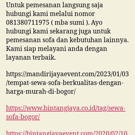
Untuk pemesanan langsung saja
hubungi kami melalui nomor
081380711975 ( mba sumi ). Ayo
hubungi kami sekarang juga untuk
pemesanan sofa dan kebutuhan lainnya.
Kami siap melayani anda dengan
layanan terbaik.
https://mandirijayaevent.com/2023/01/03
/tempat-sewa-sofa-berkualitas-dengan-
harga-murah-di-bogor/
https://www.bintangjaya.co.id/tag/sewa-
sofa-bogor/
https://bintangjayaevent.com/2020/02/10