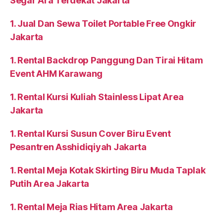
Segar Ara Terdekat Jakarta
1. Jual Dan Sewa Toilet Portable Free Ongkir
Jakarta
1. Rental Backdrop Panggung Dan Tirai Hitam
Event AHM Karawang
1. Rental Kursi Kuliah Stainless Lipat Area
Jakarta
1. Rental Kursi Susun Cover Biru Event
Pesantren Asshidiqiyah Jakarta
1. Rental Meja Kotak Skirting Biru Muda Taplak
Putih Area Jakarta
1. Rental Meja Rias Hitam Area Jakarta