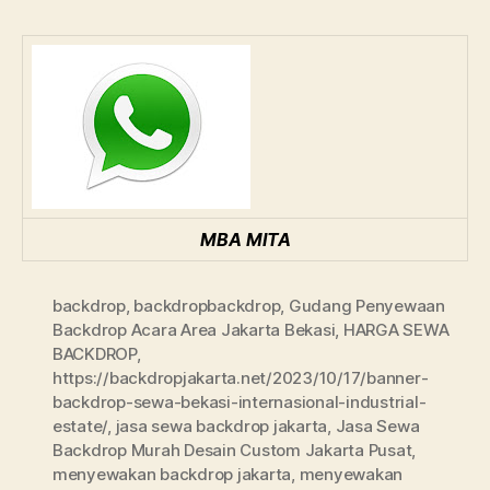
MBA MITA
backdrop
,
backdropbackdrop
,
Gudang Penyewaan
Backdrop Acara Area Jakarta Bekasi
,
HARGA SEWA
BACKDROP
,
https://backdropjakarta.net/2023/10/17/banner-
backdrop-sewa-bekasi-internasional-industrial-
estate/
,
jasa sewa backdrop jakarta
,
Jasa Sewa
Backdrop Murah Desain Custom Jakarta Pusat
,
menyewakan backdrop jakarta
,
menyewakan