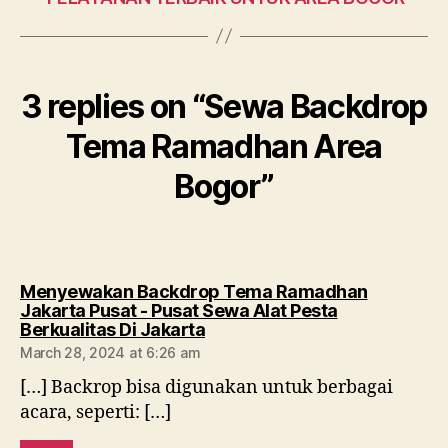
3 replies on “Sewa Backdrop
Tema Ramadhan Area
Bogor”
Menyewakan Backdrop Tema Ramadhan
Jakarta Pusat - Pusat Sewa Alat Pesta
says:
Berkualitas Di Jakarta
March 28, 2024 at 6:26 am
[…] Backrop bisa digunakan untuk berbagai
acara, seperti: […]