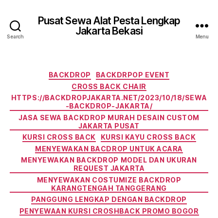
Pusat Sewa Alat Pesta Lengkap
Jakarta Bekasi
Search
Menu
Categories
BACKDROP
BACKDRPOP EVENT
CROSS BACK CHAIR
HTTPS://BACKDROPJAKARTA.NET/2023/10/18/SEWA
-BACKDROP-JAKARTA/
JASA SEWA BACKDROP MURAH DESAIN CUSTOM
JAKARTA PUSAT
KURSI CROSS BACK
KURSI KAYU CROSS BACK
MENYEWAKAN BACDROP UNTUK ACARA
MENYEWAKAN BACKDROP MODEL DAN UKURAN
REQUEST JAKARTA
MENYEWAKAN COSTUMIZE BACKDROP
KARANGTENGAH TANGGERANG
PANGGUNG LENGKAP DENGAN BACKDROP
PENYEWAAN KURSI CROSHBACK PROMO BOGOR