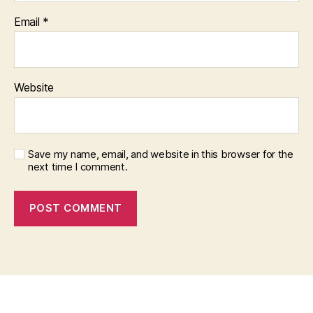
Email
*
Website
Save my name, email, and website in this browser for the
next time I comment.