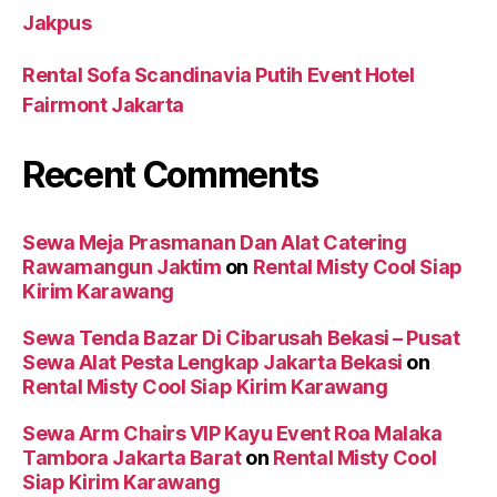
Jakpus
Rental Sofa Scandinavia Putih Event Hotel
Fairmont Jakarta
Recent Comments
Sewa Meja Prasmanan Dan Alat Catering
Rawamangun Jaktim
on
Rental Misty Cool Siap
Kirim Karawang
Sewa Tenda Bazar Di Cibarusah Bekasi – Pusat
Sewa Alat Pesta Lengkap Jakarta Bekasi
on
Rental Misty Cool Siap Kirim Karawang
Sewa Arm Chairs VIP Kayu Event Roa Malaka
Tambora Jakarta Barat
on
Rental Misty Cool
Siap Kirim Karawang