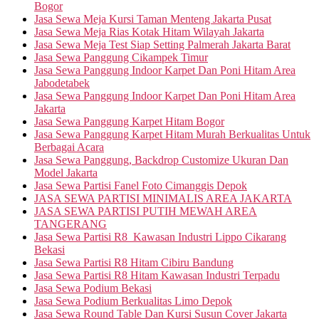
Bogor
Jasa Sewa Meja Kursi Taman Menteng Jakarta Pusat
Jasa Sewa Meja Rias Kotak Hitam Wilayah Jakarta
Jasa Sewa Meja Test Siap Setting Palmerah Jakarta Barat
Jasa Sewa Panggung Cikampek Timur
Jasa Sewa Panggung Indoor Karpet Dan Poni Hitam Area
Jabodetabek
Jasa Sewa Panggung Indoor Karpet Dan Poni Hitam Area
Jakarta
Jasa Sewa Panggung Karpet Hitam Bogor
Jasa Sewa Panggung Karpet Hitam Murah Berkualitas Untuk
Berbagai Acara
Jasa Sewa Panggung, Backdrop Customize Ukuran Dan
Model Jakarta
Jasa Sewa Partisi Fanel Foto Cimanggis Depok
JASA SEWA PARTISI MINIMALIS AREA JAKARTA
JASA SEWA PARTISI PUTIH MEWAH AREA
TANGERANG
Jasa Sewa Partisi R8 Kawasan Industri Lippo Cikarang
Bekasi
Jasa Sewa Partisi R8 Hitam Cibiru Bandung
Jasa Sewa Partisi R8 Hitam Kawasan Industri Terpadu
Jasa Sewa Podium Bekasi
Jasa Sewa Podium Berkualitas Limo Depok
Jasa Sewa Round Table Dan Kursi Susun Cover Jakarta