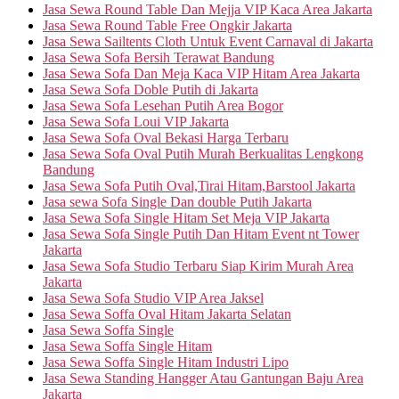
Jasa Sewa Round Table Dan Mejja VIP Kaca Area Jakarta
Jasa Sewa Round Table Free Ongkir Jakarta
Jasa Sewa Sailtents Cloth Untuk Event Carnaval di Jakarta
Jasa Sewa Sofa Bersih Terawat Bandung
Jasa Sewa Sofa Dan Meja Kaca VIP Hitam Area Jakarta
Jasa Sewa Sofa Doble Putih di Jakarta
Jasa Sewa Sofa Lesehan Putih Area Bogor
Jasa Sewa Sofa Loui VIP Jakarta
Jasa Sewa Sofa Oval Bekasi Harga Terbaru
Jasa Sewa Sofa Oval Putih Murah Berkualitas Lengkong
Bandung
Jasa Sewa Sofa Putih Oval,Tirai Hitam,Barstool Jakarta
Jasa sewa Sofa Single Dan double Putih Jakarta
Jasa Sewa Sofa Single Hitam Set Meja VIP Jakarta
Jasa Sewa Sofa Single Putih Dan Hitam Event nt Tower
Jakarta
Jasa Sewa Sofa Studio Terbaru Siap Kirim Murah Area
Jakarta
Jasa Sewa Sofa Studio VIP Area Jaksel
Jasa Sewa Soffa Oval Hitam Jakarta Selatan
Jasa Sewa Soffa Single
Jasa Sewa Soffa Single Hitam
Jasa Sewa Soffa Single Hitam Industri Lipo
Jasa Sewa Standing Hangger Atau Gantungan Baju Area
Jakarta