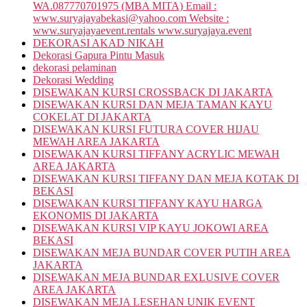
WA.087770701975 (MBA MITA) Email :
www.suryajayabekasi@yahoo.com Website :
www.suryajayaevent.rentals www.suryajaya.event
DEKORASI AKAD NIKAH
Dekorasi Gapura Pintu Masuk
dekorasi pelaminan
Dekorasi Wedding
DISEWAKAN KURSI CROSSBACK DI JAKARTA
DISEWAKAN KURSI DAN MEJA TAMAN KAYU
COKELAT DI JAKARTA
DISEWAKAN KURSI FUTURA COVER HIJAU
MEWAH AREA JAKARTA
DISEWAKAN KURSI TIFFANY ACRYLIC MEWAH
AREA JAKARTA
DISEWAKAN KURSI TIFFANY DAN MEJA KOTAK DI
BEKASI
DISEWAKAN KURSI TIFFANY KAYU HARGA
EKONOMIS DI JAKARTA
DISEWAKAN KURSI VIP KAYU JOKOWI AREA
BEKASI
DISEWAKAN MEJA BUNDAR COVER PUTIH AREA
JAKARTA
DISEWAKAN MEJA BUNDAR EXLUSIVE COVER
AREA JAKARTA
DISEWAKAN MEJA LESEHAN UNIK EVENT