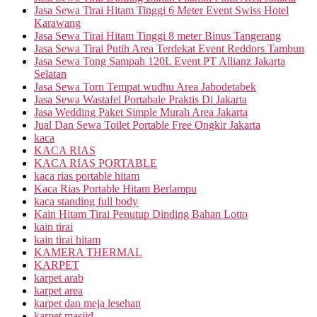
Jasa Sewa Tirai Hitam Tinggi 6 Meter Event Swiss Hotel
Karawang
Jasa Sewa Tirai Hitam Tinggi 8 meter Binus Tangerang
Jasa Sewa Tirai Putih Area Terdekat Event Reddors Tambun
Jasa Sewa Tong Sampah 120L Event PT Allianz Jakarta
Selatan
Jasa Sewa Torn Tempat wudhu Area Jabodetabek
Jasa Sewa Wastafel Portabale Praktis Di Jakarta
Jasa Wedding Paket Simple Murah Area Jakarta
Jual Dan Sewa Toilet Portable Free Ongkir Jakarta
kaca
KACA RIAS
KACA RIAS PORTABLE
kaca rias portable hitam
Kaca Rias Portable Hitam Berlampu
kaca standing full body
Kain Hitam Tirai Penutup Dinding Bahan Lotto
kain tirai
kain tirai hitam
KAMERA THERMAL
KARPET
karpet arab
karpet area
karpet dan meja lesehan
karpet masjid