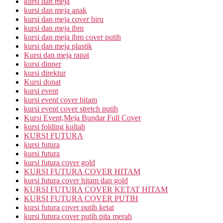
kursi dan meja
kursi dan meja anak
kursi dan meja cover biru
kursi dan meja ibm
kursi dan meja ibm cover putih
kursi dan meja plastik
Kursi dan meja rapat
kursi dinner
kursi direktur
Kursi donat
kursi event
kursi event cover hitam
kursi event cover stretch putih
Kursi Event,Meja Bundar Full Cover
kursi folding kuliah
KURSI FUTURA
kursi futura
kursi futura
kursi futura cover gold
KURSI FUTURA COVER HITAM
kursi futura cover hitam dan gold
KURSI FUTURA COVER KETAT HITAM
KURSI FUTURA COVER PUTIH
kursi futura cover putih ketat
kursi futura cover putih pita merah