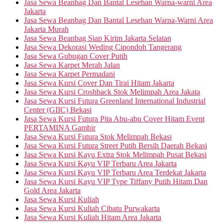
Jasa Sewa Beanbag Dan Bantal Lesehan Warna-warni Area
Jakarta
Jasa Sewa Beanbag Dan Bantal Lesehan Warna-Warni Area
Jakarta Murah
Jasa Sewa Beanbag Siap Kirim Jakarta Selatan
Jasa Sewa Dekorasi Weding Cipondoh Tangerang
Jasa Sewa Gubugan Cover Putih
Jasa Sewa Karpet Merah Jalan
Jasa Sewa Karpet Permadani
Jasa Sewa Kursi Cover Dan Tirai Hitam Jakarta
Jasa Sewa Kursi Croshback Stok Melimpah Area Jakata
Jasa Sewa Kursi Futura Greenland International Industrial
Center (GIIC) Bekasi
Jasa Sewa Kursi Futura Pita Abu-abu Cover Hitam Event
PERTAMINA Gambir
Jasa Sewa Kursi Futura Stok Melimpah Bekasi
Jasa Sewa Kursi Futura Street Putih Bersih Daerah Bekasi
Jasa Sewa Kursi Kayu Extra Stok Melimpah Pusat Bekasi
Jasa Sewa Kursi Kayu VIP Terbaru Area Jakarta
Jasa Sewa Kursi Kayu VIP Terbaru Area Terdekat Jakarta
Jasa Sewa Kursi Kayu VIP Type Tiffany Putih Hitam Dan
Gold Area Jakarta
Jasa Sewa Kursi Kuliah
Jasa Sewa Kursi Kuliah Cibatu Purwakarta
Jasa Sewa Kursi Kuliah Hitam Area Jakarta