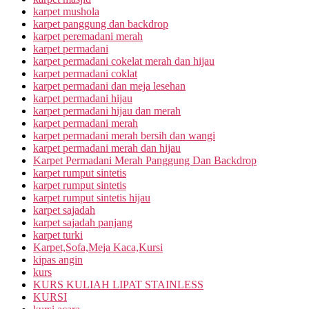
karpet mushola
karpet panggung dan backdrop
karpet peremadani merah
karpet permadani
karpet permadani cokelat merah dan hijau
karpet permadani coklat
karpet permadani dan meja lesehan
karpet permadani hijau
karpet permadani hijau dan merah
karpet permadani merah
karpet permadani merah bersih dan wangi
karpet permadani merah dan hijau
Karpet Permadani Merah Panggung Dan Backdrop
karpet rumput sintetis
karpet rumput sintetis
karpet rumput sintetis hijau
karpet sajadah
karpet sajadah panjang
karpet turki
Karpet,Sofa,Meja Kaca,Kursi
kipas angin
kurs
KURS KULIAH LIPAT STAINLESS
KURSI