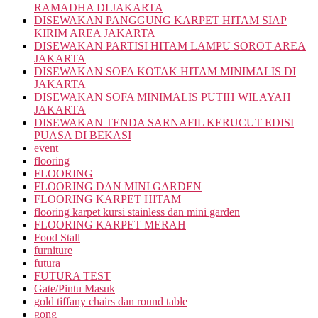
RAMADHA DI JAKARTA
DISEWAKAN PANGGUNG KARPET HITAM SIAP
KIRIM AREA JAKARTA
DISEWAKAN PARTISI HITAM LAMPU SOROT AREA
JAKARTA
DISEWAKAN SOFA KOTAK HITAM MINIMALIS DI
JAKARTA
DISEWAKAN SOFA MINIMALIS PUTIH WILAYAH
JAKARTA
DISEWAKAN TENDA SARNAFIL KERUCUT EDISI
PUASA DI BEKASI
event
flooring
FLOORING
FLOORING DAN MINI GARDEN
FLOORING KARPET HITAM
flooring karpet kursi stainless dan mini garden
FLOORING KARPET MERAH
Food Stall
furniture
futura
FUTURA TEST
Gate/Pintu Masuk
gold tiffany chairs dan round table
gong