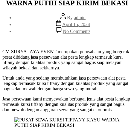
WARNA PUTIH SIAP KIRIM BEKASI
Post
By
admin
author
Post
April 15, 2024
date
on
No Comments
PUSAT
SEWA
KURSI
TIFFANY
CV. SURYA JAYA EVENT merupakan perusahaan yang bergerak
KAYU
pesat dibidang jasa persewaan alat pesta lengkap termasuk kursi
WARNA
tiffany dengan kualitas produk yang sangat bagus siap melayani
PUTIH
wilayah bekasi dan sekitarnya.
SIAP
Untuk anda yang sedang membutuhkan jasa persewaan alat pesta
KIRIM
lengkap termasuk kursi tiffany dengan kualitas produk yang sangat
BEKASI
bagus dan mewah dengan harga sewa yang murah.
Jasa persewaan kami menyewakan berbagai jenis alat pesta lengkap
termasuk kursi tiffany dengan kualitas produk yang sangat bagus
dan mewah dengan anggaran sewa yang sangat ekonomis.