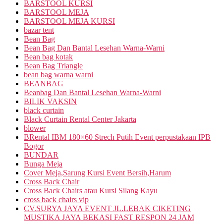
BARSTOOL KURSI
BARSTOOL MEJA
BARSTOOL MEJA KURSI
bazar tent
Bean Bag
Bean Bag Dan Bantal Lesehan Warna-Warni
Bean bag kotak
Bean Bag Triangle
bean bag warna warni
BEANBAG
Beanbag Dan Bantal Lesehan Warna-Warni
BILIK VAKSIN
black curtain
Black Curtain Rental Center Jakarta
blower
BRental IBM 180×60 Strech Putih Event perpustakaan IPB
Bogor
BUNDAR
Bunga Meja
Cover Meja,Sarung Kursi Event Bersih,Harum
Cross Back Chair
Cross Back Chairs atau Kursi Silang Kayu
cross back chairs vip
CV.SURYA JAYA EVENT JL.LEBAK CIKETING
MUSTIKA JAYA BEKASI FAST RESPON 24 JAM