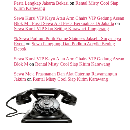
Pesta Lengkap Jakarta Bekasi
on
Rental Misty Cool Siap
Kirim Karawang
Sewa Kursi VIP Kayu Atau Arm Chairs VIP Gedung Asean
Blok M - Pusat Sewa Alat Pesta Berkualitas Di Jakarta
on
Sewa Kursi VIP Siap Setting Karawaci Tanggerang
% Sewa Podium Putih Frame Stainless Jaksel - Surya Jaya
Event
on
Sewa Panggung Dan Podium Acrylic Bening
Depok
Sewa Kursi VIP Kayu Atau Arm Chairs VIP Gedung Asean
Blok M
on
Rental Misty Cool Siap Kirim Karawang
Sewa Meja Prasmanan Dan Alat Catering Rawamangun
Jaktim
on
Rental Misty Cool Siap Kirim Karawang