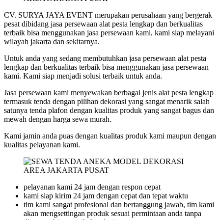
MODEL
DEKORASI
CV. SURYA JAYA EVENT merupakan perusahaan yang bergerak
AREA
pesat dibidang jasa persewaan alat pesta lengkap dan berkualitas
JAKARTA
terbaik bisa menggunakan jasa persewaan kami, kami siap melayani
PUSAT
wilayah jakarta dan sekitarnya.
Untuk anda yang sedang membutuhkan jasa persewaan alat pesta
lengkap dan berkualitas terbaik bisa menggunakan jasa persewaan
kami. Kami siap menjadi solusi terbaik untuk anda.
Jasa persewaan kami menyewakan berbagai jenis alat pesta lengkap
termasuk tenda dengan pilihan dekorasi yang sangat menarik salah
satunya tenda plafon dengan kualitas produk yang sangat bagus dan
mewah dengan harga sewa murah.
Kami jamin anda puas dengan kualitas produk kami maupun dengan
kualitas pelayanan kami.
pelayanan kami 24 jam dengan respon cepat
kami siap kirim 24 jam dengan cepat dan tepat waktu
tim kami sangat profesional dan bertanggung jawab, tim kami
akan mengsettingan produk sesuai permintaan anda tanpa