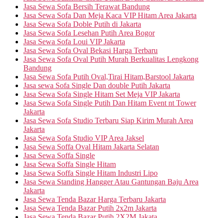
Jasa Sewa Sofa Bersih Terawat Bandung
Jasa Sewa Sofa Dan Meja Kaca VIP Hitam Area Jakarta
Jasa Sewa Sofa Doble Putih di Jakarta
Jasa Sewa Sofa Lesehan Putih Area Bogor
Jasa Sewa Sofa Loui VIP Jakarta
Jasa Sewa Sofa Oval Bekasi Harga Terbaru
Jasa Sewa Sofa Oval Putih Murah Berkualitas Lengkong
Bandung
Jasa Sewa Sofa Putih Oval,Tirai Hitam,Barstool Jakarta
Jasa sewa Sofa Single Dan double Putih Jakarta
Jasa Sewa Sofa Single Hitam Set Meja VIP Jakarta
Jasa Sewa Sofa Single Putih Dan Hitam Event nt Tower
Jakarta
Jasa Sewa Sofa Studio Terbaru Siap Kirim Murah Area
Jakarta
Jasa Sewa Sofa Studio VIP Area Jaksel
Jasa Sewa Soffa Oval Hitam Jakarta Selatan
Jasa Sewa Soffa Single
Jasa Sewa Soffa Single Hitam
Jasa Sewa Soffa Single Hitam Industri Lipo
Jasa Sewa Standing Hangger Atau Gantungan Baju Area
Jakarta
Jasa Sewa Tenda Bazar Harga Terbaru Jakarta
Jasa Sewa Tenda Bazar Putih 2x2m Jakarta
Jasa Sewa Tenda Bazar Putih 2X2M Jakata