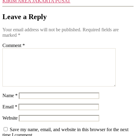
KIRIM AREA JAKARTA PUSAT
Leave a Reply
Your email address will not be published.
Required fields are
marked
*
Comment
*
Name
*
Email
*
Website
Save my name, email, and website in this browser for the next
time I comment.