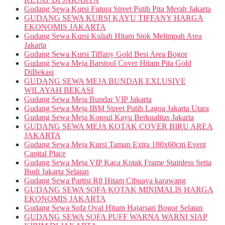
Gudang Sewa Kursi Futura Street Putih Pita Merah Jakarta
GUDANG SEWA KURSI KAYU TIFFANY HARGA
EKONOMIS JAKARTA
Gudang Sewa Kursi Kuliah Hitam Stok Melimpah Area
Jakarta
Gudang Sewa Kursi Tiffany Gold Besi Area Bogor
Gudang Sewa Meja Barstool Cover Hitam Pita Gold
DiBekasi
GUDANG SEWA MEJA BUNDAR EXLUSIVE
WILAYAH BEKASI
Gudang Sewa Meja Bundar VIP Jakarta
Gudang Sewa Meja IBM Street Putih Lagoa Jakarta Utara
Gudang Sewa Meja Konsul Kayu Berkualitas Jakarta
GUDANG SEWA MEJA KOTAK COVER BIRU AREA
JAKARTA
Gudang Sewa Meja Kursi Taman Extra 180x60cm Event
Capital Place
Gudang Sewa Meja VIP Kaca Kotak Frame Stainless Setia
Budi Jakarta Selatan
Gudang Sewa Partisi R8 Hitam Cibuaya karawang
GUDANG SEWA SOFA KOTAK MINIMALIS HARGA
EKONOMIS JAKARTA
Gudang Sewa Sofa Oval Hitam Hajarsari Bogor Selatan
GUDANG SEWA SOFA PUFF WARNA WARNI SIAP