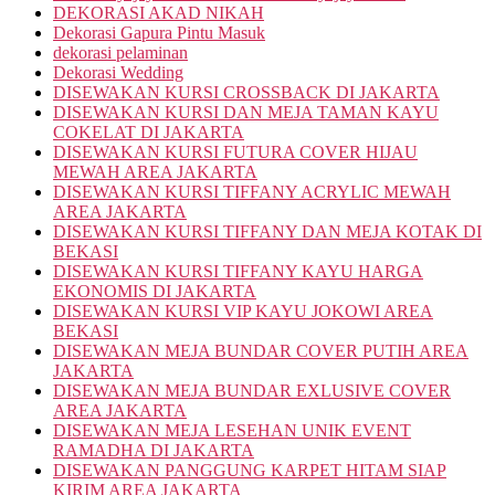
DEKORASI AKAD NIKAH
Dekorasi Gapura Pintu Masuk
dekorasi pelaminan
Dekorasi Wedding
DISEWAKAN KURSI CROSSBACK DI JAKARTA
DISEWAKAN KURSI DAN MEJA TAMAN KAYU
COKELAT DI JAKARTA
DISEWAKAN KURSI FUTURA COVER HIJAU
MEWAH AREA JAKARTA
DISEWAKAN KURSI TIFFANY ACRYLIC MEWAH
AREA JAKARTA
DISEWAKAN KURSI TIFFANY DAN MEJA KOTAK DI
BEKASI
DISEWAKAN KURSI TIFFANY KAYU HARGA
EKONOMIS DI JAKARTA
DISEWAKAN KURSI VIP KAYU JOKOWI AREA
BEKASI
DISEWAKAN MEJA BUNDAR COVER PUTIH AREA
JAKARTA
DISEWAKAN MEJA BUNDAR EXLUSIVE COVER
AREA JAKARTA
DISEWAKAN MEJA LESEHAN UNIK EVENT
RAMADHA DI JAKARTA
DISEWAKAN PANGGUNG KARPET HITAM SIAP
KIRIM AREA JAKARTA