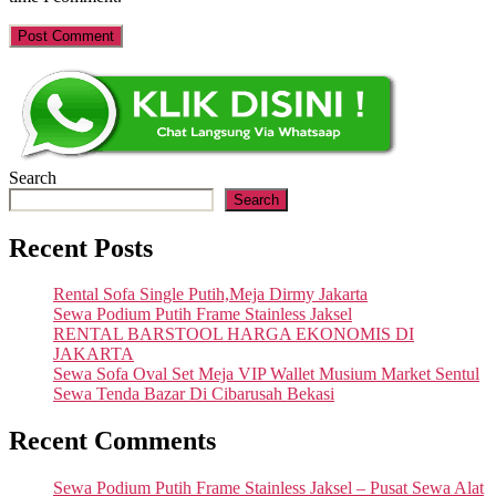
Search
Search
Recent Posts
Rental Sofa Single Putih,Meja Dirmy Jakarta
Sewa Podium Putih Frame Stainless Jaksel
RENTAL BARSTOOL HARGA EKONOMIS DI
JAKARTA
Sewa Sofa Oval Set Meja VIP Wallet Musium Market Sentul
Sewa Tenda Bazar Di Cibarusah Bekasi
Recent Comments
Sewa Podium Putih Frame Stainless Jaksel – Pusat Sewa Alat