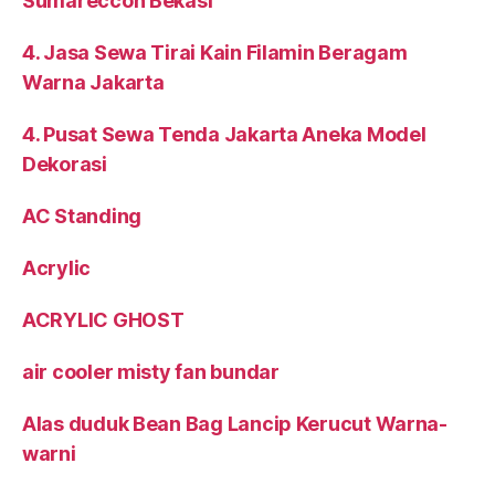
Sumareccon Bekasi
4. Jasa Sewa Tirai Kain Filamin Beragam
Warna Jakarta
4. Pusat Sewa Tenda Jakarta Aneka Model
Dekorasi
AC Standing
Acrylic
ACRYLIC GHOST
air cooler misty fan bundar
Alas duduk Bean Bag Lancip Kerucut Warna-
warni