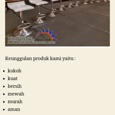
Keunggulan produk kami yaitu :
kokoh
kuat
bersih
mewah
murah
aman