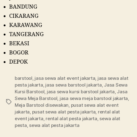
BANDUNG
CIKARANG
KARAWANG
TANGERANG
BEKASI
BOGOR
DEPOK
barstool
,
jasa sewa alat event jakarta
,
jasa sewa alat
pesta jakarta
,
jasa sewa barstool jakarta
,
Jasa Sewa
Kursi Barstool
,
jasa sewa kursi barstool jakarta
,
Jasa
Sewa Meja Barstool
,
jasa sewa meja barstool jakarta
,
Tags
Meja Barstool disewakan
,
pusat sewa alat event
jakarta
,
pusat sewa alat pesta jakarta
,
rental alat
event jakarta
,
rental alat pesta jakarta
,
sewa alat
pesta
,
sewa alat pesta jakarta