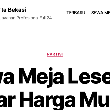
rta Bekasi
TERBARU
SEWA M
yanan Profesional Full 24
Categories
PARTISI
a Meja Les
r Harga Mu