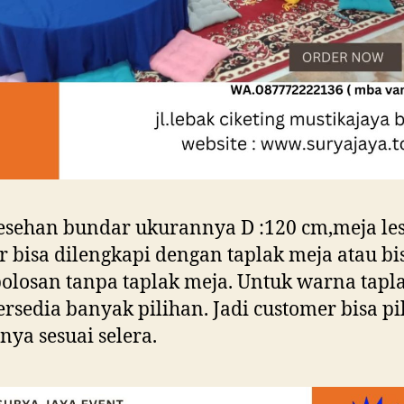
esehan bundar ukurannya D :120 cm,meja le
 bisa dilengkapi dengan taplak meja atau bi
olosan tanpa taplak meja. Untuk warna tapl
ersedia banyak pilihan. Jadi customer bisa pi
ya sesuai selera.