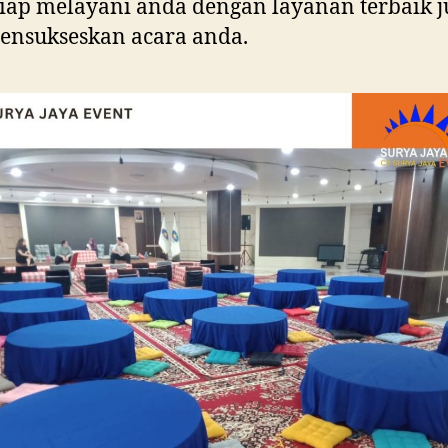
iap melayani anda dengan layanan terbaik j
ensukseskan acara anda.