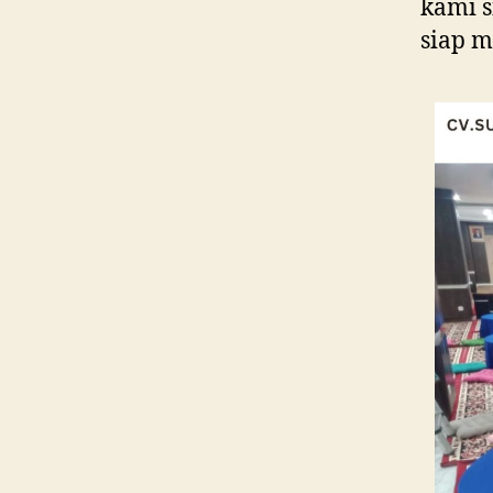
kami s
siap m