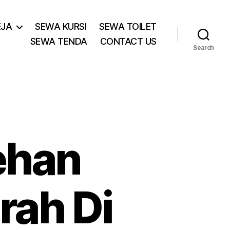
EJA
SEWA KURSI
SEWA TOILET
SEWA TENDA
CONTACT US
Search
ehan
rah Di