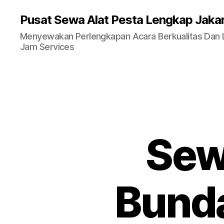
Pusat Sewa Alat Pesta Lengkap Jaka
Menyewakan Perlengkapan Acara Berkualitas Dan La
Jam Services
Sew
Bunda