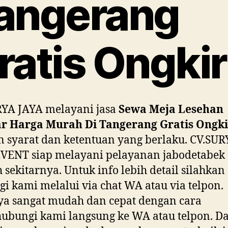
angerang
ratis Ongkir
RYA JAYA melayani jasa
Sewa Meja Lesehan
r Harga Murah Di Tangerang Gratis Ongki
 syarat dan ketentuan yang berlaku. CV.SUR
EVENT siap melayani pelayanan jabodetabek
 sekitarnya. Untuk info lebih detail silahkan
i kami melalui via chat WA atau via telpon.
a sangat mudah dan cepat dengan cara
ubungi kami langsung ke WA atau telpon. D