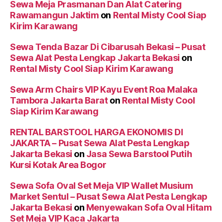
Sewa Meja Prasmanan Dan Alat Catering
Rawamangun Jaktim
on
Rental Misty Cool Siap
Kirim Karawang
Sewa Tenda Bazar Di Cibarusah Bekasi – Pusat
Sewa Alat Pesta Lengkap Jakarta Bekasi
on
Rental Misty Cool Siap Kirim Karawang
Sewa Arm Chairs VIP Kayu Event Roa Malaka
Tambora Jakarta Barat
on
Rental Misty Cool
Siap Kirim Karawang
RENTAL BARSTOOL HARGA EKONOMIS DI
JAKARTA – Pusat Sewa Alat Pesta Lengkap
Jakarta Bekasi
on
Jasa Sewa Barstool Putih
Kursi Kotak Area Bogor
Sewa Sofa Oval Set Meja VIP Wallet Musium
Market Sentul – Pusat Sewa Alat Pesta Lengkap
Jakarta Bekasi
on
Menyewakan Sofa Oval Hitam
Set Meja VIP Kaca Jakarta