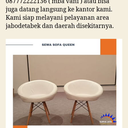
087772222136 ( mba vani ) atau bisa
juga datang langsung ke kantor kami.
Kami siap melayani pelayanan area
jabodetabek dan daerah disekitarnya.