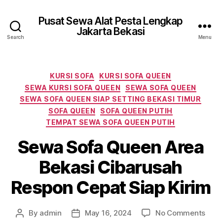
Pusat Sewa Alat Pesta Lengkap
Jakarta Bekasi
Search
Menu
Categories
KURSI SOFA
KURSI SOFA QUEEN
SEWA KURSI SOFA QUEEN
SEWA SOFA QUEEN
SEWA SOFA QUEEN SIAP SETTING BEKASI TIMUR
SOFA QUEEN
SOFA QUEEN PUTIH
TEMPAT SEWA SOFA QUEEN PUTIH
Sewa Sofa Queen Area
Bekasi Cibarusah
Respon Cepat Siap Kirim
on
By
admin
May 16, 2024
No Comments
Post
Post