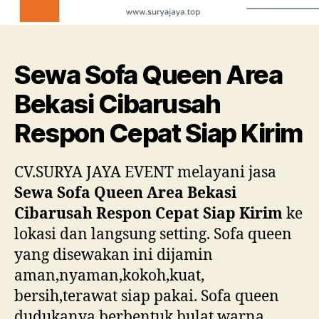
Sewa Sofa Queen Area
Bekasi Cibarusah
Respon Cepat Siap Kirim
CV.SURYA JAYA EVENT melayani jasa
Sewa Sofa Queen Area Bekasi
Cibarusah Respon Cepat Siap Kirim
ke
lokasi dan langsung setting. Sofa queen
yang disewakan ini dijamin
aman,nyaman,kokoh,kuat,
bersih,terawat siap pakai. Sofa queen
dudukanya berbentuk bulat warna