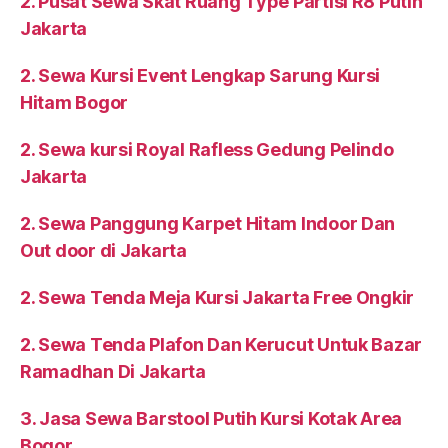
2. Pusat Sewa Skat Ruang Type Partisi R8 Putih
Jakarta
2. Sewa Kursi Event Lengkap Sarung Kursi
Hitam Bogor
2. Sewa kursi Royal Rafless Gedung Pelindo
Jakarta
2. Sewa Panggung Karpet Hitam Indoor Dan
Out door di Jakarta
2. Sewa Tenda Meja Kursi Jakarta Free Ongkir
2. Sewa Tenda Plafon Dan Kerucut Untuk Bazar
Ramadhan Di Jakarta
3. Jasa Sewa Barstool Putih Kursi Kotak Area
Bogor