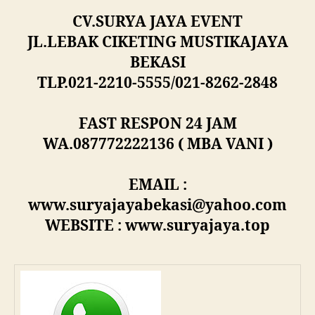
CV.SURYA JAYA EVENT
JL.LEBAK CIKETING MUSTIKAJAYA
BEKASI
TLP.021-2210-5555/021-8262-2848
FAST RESPON 24 JAM
WA.087772222136 ( MBA VANI )
EMAIL :
www.suryajayabekasi@yahoo.com
WEBSITE : www.suryajaya.top