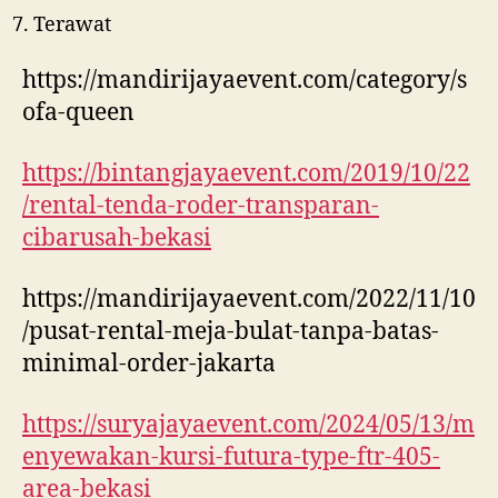
Terawat
https://mandirijayaevent.com/category/s
ofa-queen
https://bintangjayaevent.com/2019/10/22
/rental-tenda-roder-transparan-
cibarusah-bekasi
https://mandirijayaevent.com/2022/11/10
/pusat-rental-meja-bulat-tanpa-batas-
minimal-order-jakarta
https://suryajayaevent.com/2024/05/13/m
enyewakan-kursi-futura-type-ftr-405-
area-bekasi