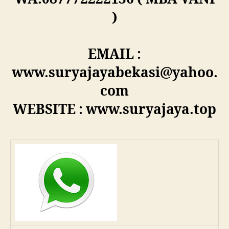
)
EMAIL :
www.suryajayabekasi@yahoo.
com
WEBSITE : www.suryajaya.top