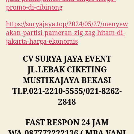
promo-di-cibinong
https://suryajaya.top/2024/05/27/menyew
akan-partisi-pameran-zig-zag-hitam-di-
jakarta-harga-ekonomis
CV SURYA JAYA EVENT
JL.LEBAK CIKETING
MUSTIKAJAYA BEKASI
TLP.021-2210-5555/021-8262-
2848
FAST RESPON 24 JAM
WA.087772222136 ( MBA VANI