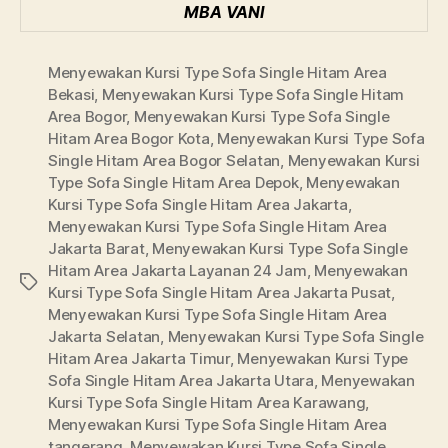
MBA VANI
Menyewakan Kursi Type Sofa Single Hitam Area
Bekasi
,
Menyewakan Kursi Type Sofa Single Hitam
Area Bogor
,
Menyewakan Kursi Type Sofa Single
Hitam Area Bogor Kota
,
Menyewakan Kursi Type Sofa
Single Hitam Area Bogor Selatan
,
Menyewakan Kursi
Type Sofa Single Hitam Area Depok
,
Menyewakan
Kursi Type Sofa Single Hitam Area Jakarta
,
Menyewakan Kursi Type Sofa Single Hitam Area
Jakarta Barat
,
Menyewakan Kursi Type Sofa Single
Hitam Area Jakarta Layanan 24 Jam
,
Menyewakan
Tags
Kursi Type Sofa Single Hitam Area Jakarta Pusat
,
Menyewakan Kursi Type Sofa Single Hitam Area
Jakarta Selatan
,
Menyewakan Kursi Type Sofa Single
Hitam Area Jakarta Timur
,
Menyewakan Kursi Type
Sofa Single Hitam Area Jakarta Utara
,
Menyewakan
Kursi Type Sofa Single Hitam Area Karawang
,
Menyewakan Kursi Type Sofa Single Hitam Area
tangerang
,
Menyewakan Kursi Type Sofa Single