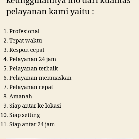
keunggulannya lho dari kualitas
pelayanan kami yaitu :
Profesional
Tepat waktu
Respon cepat
Pelayanan 24 jam
Pelayanan terbaik
Pelayanan memuaskan
Pelayanan cepat
Amanah
Siap antar ke lokasi
Siap setting
Siap antar 24 jam