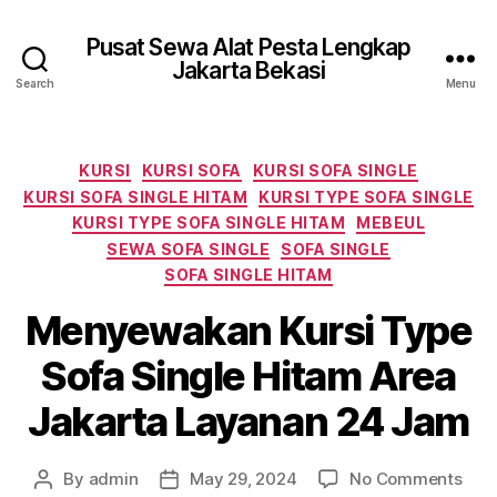
Pusat Sewa Alat Pesta Lengkap
Jakarta Bekasi
Search
Menu
Categories
KURSI
KURSI SOFA
KURSI SOFA SINGLE
KURSI SOFA SINGLE HITAM
KURSI TYPE SOFA SINGLE
KURSI TYPE SOFA SINGLE HITAM
MEBEUL
SEWA SOFA SINGLE
SOFA SINGLE
SOFA SINGLE HITAM
Menyewakan Kursi Type
Sofa Single Hitam Area
Jakarta Layanan 24 Jam
on
By
admin
May 29, 2024
No Comments
Post
Post