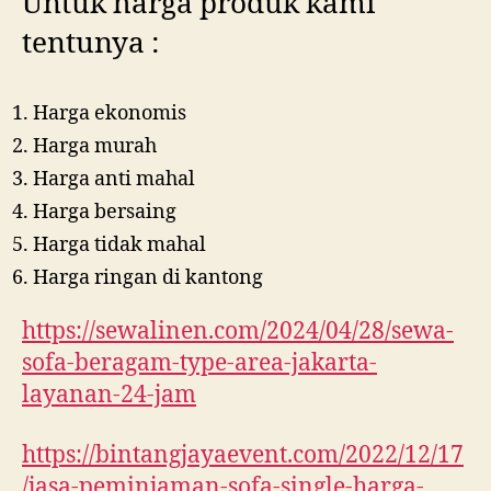
Untuk harga produk kami
tentunya :
Harga ekonomis
Harga murah
Harga anti mahal
Harga bersaing
Harga tidak mahal
Harga ringan di kantong
https://sewalinen.com/2024/04/28/sewa-
sofa-beragam-type-area-jakarta-
layanan-24-jam
https://bintangjayaevent.com/2022/12/17
/jasa-peminjaman-sofa-single-harga-