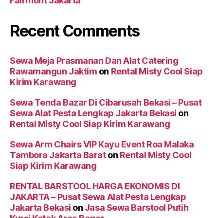
Fairmont Jakarta
Recent Comments
Sewa Meja Prasmanan Dan Alat Catering
Rawamangun Jaktim
on
Rental Misty Cool Siap
Kirim Karawang
Sewa Tenda Bazar Di Cibarusah Bekasi – Pusat
Sewa Alat Pesta Lengkap Jakarta Bekasi
on
Rental Misty Cool Siap Kirim Karawang
Sewa Arm Chairs VIP Kayu Event Roa Malaka
Tambora Jakarta Barat
on
Rental Misty Cool
Siap Kirim Karawang
RENTAL BARSTOOL HARGA EKONOMIS DI
JAKARTA – Pusat Sewa Alat Pesta Lengkap
Jakarta Bekasi
on
Jasa Sewa Barstool Putih