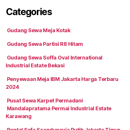
Categories
Gudang Sewa Meja Kotak
Gudang Sewa Partisi R8 Hitam
Gudang Sewa Soffa Oval International
Industrial Estate Bekasi
Penyewaan Meja IBM Jakarta Harga Terbaru
2024
Pusat Sewa Karpet Permadani
Mandalapratama Permai Industrial Estate
Karawang
Rental Sofa Scandunavia Putih Jakarta Timur