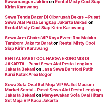
Rawamangun Jaktim
on
Rental Misty Cool Siap
Kirim Karawang
Sewa Tenda Bazar Di Cibarusah Bekasi – Pusat
Sewa Alat Pesta Lengkap Jakarta Bekasi
on
Rental Misty Cool Siap Kirim Karawang
Sewa Arm Chairs VIP Kayu Event Roa Malaka
Tambora Jakarta Barat
on
Rental Misty Cool
Siap Kirim Karawang
RENTAL BARSTOOL HARGA EKONOMIS DI
JAKARTA – Pusat Sewa Alat Pesta Lengkap
Jakarta Bekasi
on
Jasa Sewa Barstool Putih
Kursi Kotak Area Bogor
Sewa Sofa Oval Set Meja VIP Wallet Musium
Market Sentul – Pusat Sewa Alat Pesta Lengkap
Jakarta Bekasi
on
Menyewakan Sofa Oval Hitam
Set Meja VIP Kaca Jakarta