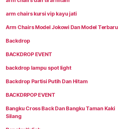
arm chairs dan tirai hitam
arm chairs kursi vip kayu jati
Arm Chairs Model Jokowi Dan Model Terbaru
Backdrop
BACKDROP EVENT
backdrop lampu spot light
Backdrop Partisi Putih Dan Hitam
BACKDRPOP EVENT
Bangku Cross Back Dan Bangku Taman Kaki
Silang