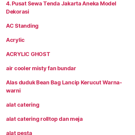
4. Pusat Sewa Tenda Jakarta Aneka Model
Dekorasi
AC Standing
Acrylic
ACRYLIC GHOST
air cooler misty fan bundar
Alas duduk Bean Bag Lancip Kerucut Warna-
warni
alat catering
alat catering rolltop dan meja
alat pesta