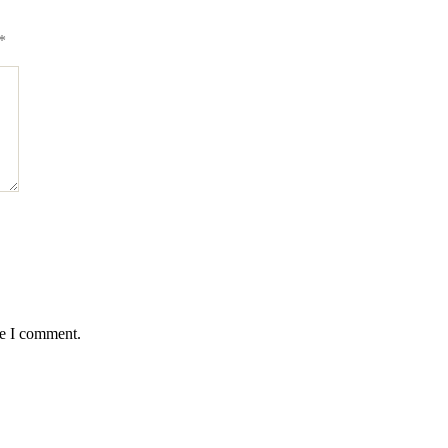
*
me I comment.