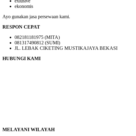
exlusive
ekonomis
Ayo gunakan jasa persewaan kami.
RESPON CEPAT
082181181975 (MITA)
081317490812 (SUMI)
JL. LEBAK CIKETING MUSTIKAJAYA BEKASI
HUBUNGI KAMI
MELAYANI WILAYAH