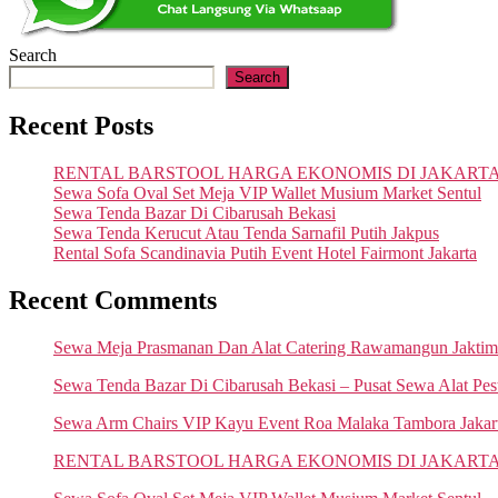
Search
Search
Recent Posts
RENTAL BARSTOOL HARGA EKONOMIS DI JAKART
Sewa Sofa Oval Set Meja VIP Wallet Musium Market Sentul
Sewa Tenda Bazar Di Cibarusah Bekasi
Sewa Tenda Kerucut Atau Tenda Sarnafil Putih Jakpus
Rental Sofa Scandinavia Putih Event Hotel Fairmont Jakarta
Recent Comments
Sewa Meja Prasmanan Dan Alat Catering Rawamangun Jaktim
Sewa Tenda Bazar Di Cibarusah Bekasi – Pusat Sewa Alat Pes
Sewa Arm Chairs VIP Kayu Event Roa Malaka Tambora Jakart
RENTAL BARSTOOL HARGA EKONOMIS DI JAKARTA – Pusat