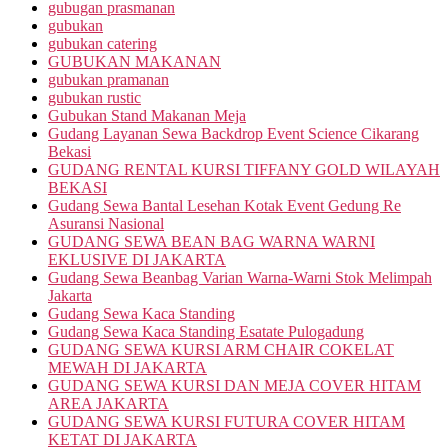
gubugan prasmanan
gubukan
gubukan catering
GUBUKAN MAKANAN
gubukan pramanan
gubukan rustic
Gubukan Stand Makanan Meja
Gudang Layanan Sewa Backdrop Event Science Cikarang
Bekasi
GUDANG RENTAL KURSI TIFFANY GOLD WILAYAH
BEKASI
Gudang Sewa Bantal Lesehan Kotak Event Gedung Re
Asuransi Nasional
GUDANG SEWA BEAN BAG WARNA WARNI
EKLUSIVE DI JAKARTA
Gudang Sewa Beanbag Varian Warna-Warni Stok Melimpah
Jakarta
Gudang Sewa Kaca Standing
Gudang Sewa Kaca Standing Esatate Pulogadung
GUDANG SEWA KURSI ARM CHAIR COKELAT
MEWAH DI JAKARTA
GUDANG SEWA KURSI DAN MEJA COVER HITAM
AREA JAKARTA
GUDANG SEWA KURSI FUTURA COVER HITAM
KETAT DI JAKARTA