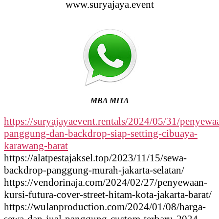
www.suryajaya.event
MBA MITA
https://suryajayaevent.rentals/2024/05/31/penyewa
panggung-dan-backdrop-siap-setting-cibuaya-
karawang-barat
https://alatpestajaksel.top/2023/11/15/sewa-
backdrop-panggung-murah-jakarta-selatan/
https://vendorinaja.com/2024/02/27/penyewaan-
kursi-futura-cover-street-hitam-kota-jakarta-barat/
https://wulanproduction.com/2024/01/08/harga-
sewa-dan-jual-panggung-custom-terbaru-2024-