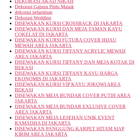
DEKORASI AKAD NIKAH
Dekorasi Gapura Pintu Masuk
dekorasi pelaminan
Dekorasi Wedding
DISEWAKAN KURSI CROSSBACK DI JAKARTA
DISEWAKAN KURSI DAN MEJA TAMAN KAYU
COKELAT DI JAKARTA
DISEWAKAN KURSI FUTURA COVER HIJAU
MEWAH AREA JAKARTA
DISEWAKAN KURSI TIFFANY ACRYLIC MEWAH
AREA JAKARTA
DISEWAKAN KURSI TIFFANY DAN MEJA KOTAK DI
BEKASI
DISEWAKAN KURSI TIFFANY KAYU HARGA
EKONOMIS DI JAKARTA
DISEWAKAN KURSI VIP KAYU JOKOWI AREA
BEKASI
DISEWAKAN MEJA BUNDAR COVER PUTIH AREA
JAKARTA
DISEWAKAN MEJA BUNDAR EXLUSIVE COVER
AREA JAKARTA
DISEWAKAN MEJA LESEHAN UNIK EVENT
RAMADHA DI JAKARTA
DISEWAKAN PANGGUNG KARPET HITAM SIAP
KIRIM AREA JAKARTA