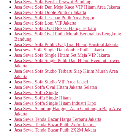
Jasa Sewa Sofa Bersih Terawat Bandung
Jasa Sewa Sofa Dan Meja Kaca VIP Hitam Area Jakarta
Jasa Sewa Sofa Doble Putih di Jakarta
Jasa Sewa Sofa Lesehan Putih Area Bogor
Jasa Sewa Sofa Loui VIP Jakarta
Jasa Sewa Sofa Oval Bekasi Harga Terbaru
Jasa Sewa Sofa Oval Putih Murah Berkualitas Lengkong
Bandung
Jasa Sewa Sofa Putih Oval,Tirai Hitam,Barstool Jakarta
Jasa sewa Sofa Single Dan double Putih Jakarta
Jasa Sewa Sofa Single Hitam Set Meja VIP Jakarta
Jasa Sewa Sofa Single Putih Dan Hitam Event nt Tower
Jakarta
Jasa Sewa Sofa Studio Terbaru Siap Kirim Murah Area
Jakarta
Jasa Sewa Sofa Studio VIP Area Jaksel
Jasa Sewa Soffa Oval Hitam Jakarta Selatan
Jasa Sewa Soffa Single
Jasa Sewa Soffa Single Hitam
Jasa Sewa Soffa Single Hitam Industri Lipo
Jasa Sewa Standing Hangger Atau Gantungan Baju Area
Jakarta
Jasa Sewa Tenda Bazar Harga Terbaru Jakarta
Jasa Sewa Tenda Bazar Putih 2x2m Jakarta
Jasa Sewa Tenda Bazar Putih 2X2M Jakata