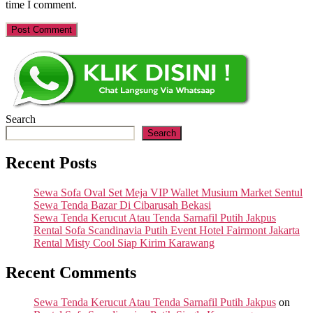
time I comment.
Search
Search
Recent Posts
Sewa Sofa Oval Set Meja VIP Wallet Musium Market Sentul
Sewa Tenda Bazar Di Cibarusah Bekasi
Sewa Tenda Kerucut Atau Tenda Sarnafil Putih Jakpus
Rental Sofa Scandinavia Putih Event Hotel Fairmont Jakarta
Rental Misty Cool Siap Kirim Karawang
Recent Comments
Sewa Tenda Kerucut Atau Tenda Sarnafil Putih Jakpus
on