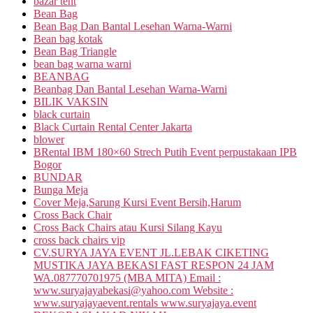
bazar tent
Bean Bag
Bean Bag Dan Bantal Lesehan Warna-Warni
Bean bag kotak
Bean Bag Triangle
bean bag warna warni
BEANBAG
Beanbag Dan Bantal Lesehan Warna-Warni
BILIK VAKSIN
black curtain
Black Curtain Rental Center Jakarta
blower
BRental IBM 180×60 Strech Putih Event perpustakaan IPB
Bogor
BUNDAR
Bunga Meja
Cover Meja,Sarung Kursi Event Bersih,Harum
Cross Back Chair
Cross Back Chairs atau Kursi Silang Kayu
cross back chairs vip
CV.SURYA JAYA EVENT JL.LEBAK CIKETING
MUSTIKA JAYA BEKASI FAST RESPON 24 JAM
WA.087770701975 (MBA MITA) Email :
www.suryajayabekasi@yahoo.com Website :
www.suryajayaevent.rentals www.suryajaya.event