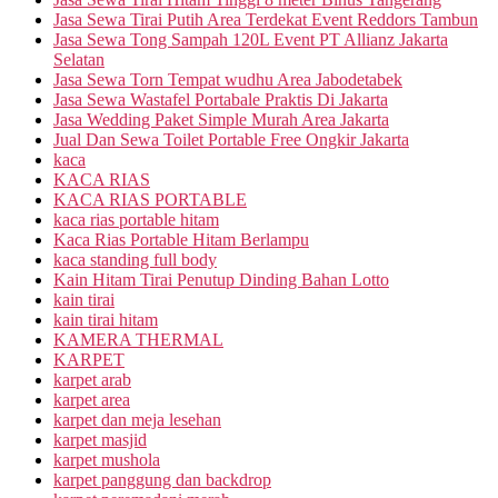
Jasa Sewa Tirai Putih Area Terdekat Event Reddors Tambun
Jasa Sewa Tong Sampah 120L Event PT Allianz Jakarta
Selatan
Jasa Sewa Torn Tempat wudhu Area Jabodetabek
Jasa Sewa Wastafel Portabale Praktis Di Jakarta
Jasa Wedding Paket Simple Murah Area Jakarta
Jual Dan Sewa Toilet Portable Free Ongkir Jakarta
kaca
KACA RIAS
KACA RIAS PORTABLE
kaca rias portable hitam
Kaca Rias Portable Hitam Berlampu
kaca standing full body
Kain Hitam Tirai Penutup Dinding Bahan Lotto
kain tirai
kain tirai hitam
KAMERA THERMAL
KARPET
karpet arab
karpet area
karpet dan meja lesehan
karpet masjid
karpet mushola
karpet panggung dan backdrop