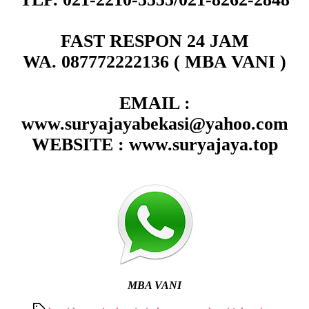
FAST RESPON 24 JAM
WA. 087772222136 ( MBA VANI )
EMAIL :
www.suryajayabekasi@yahoo.com
WEBSITE : www.suryajaya.top
MBA VANI
Tags