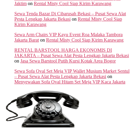
Jaktim
on
Rental Misty Cool Siap Kirim Karawang
Sewa Tenda Bazar Di Cibarusah Bekasi – Pusat Sewa Alat
Pesta Lengkap Jakarta Bekasi
on
Rental Misty Cool Siap
Kirim Karawang
Sewa Arm Chairs VIP Kayu Event Roa Malaka Tambora
Jakarta Barat
on
Rental Misty Cool Siap Kirim Karawang
RENTAL BARSTOOL HARGA EKONOMIS DI
JAKARTA – Pusat Sewa Alat Pesta Lengkap Jakarta Bekasi
on
Jasa Sewa Barstool Putih Kursi Kotak Area Bogor
Sewa Sofa Oval Set Meja VIP Wallet Musium Market Sentul
– Pusat Sewa Alat Pesta Lengkap Jakarta Bekasi
on
Menyewakan Sofa Oval Hitam Set Meja VIP Kaca Jakarta