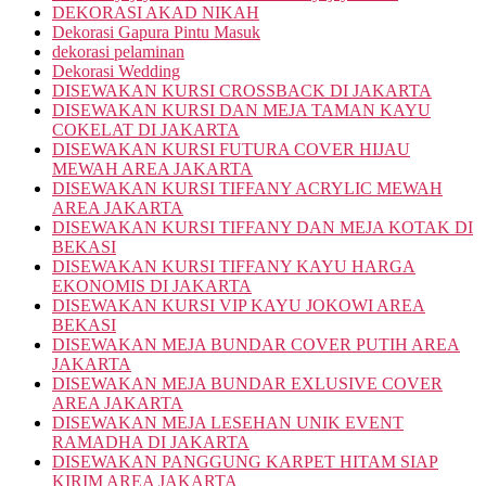
DEKORASI AKAD NIKAH
Dekorasi Gapura Pintu Masuk
dekorasi pelaminan
Dekorasi Wedding
DISEWAKAN KURSI CROSSBACK DI JAKARTA
DISEWAKAN KURSI DAN MEJA TAMAN KAYU
COKELAT DI JAKARTA
DISEWAKAN KURSI FUTURA COVER HIJAU
MEWAH AREA JAKARTA
DISEWAKAN KURSI TIFFANY ACRYLIC MEWAH
AREA JAKARTA
DISEWAKAN KURSI TIFFANY DAN MEJA KOTAK DI
BEKASI
DISEWAKAN KURSI TIFFANY KAYU HARGA
EKONOMIS DI JAKARTA
DISEWAKAN KURSI VIP KAYU JOKOWI AREA
BEKASI
DISEWAKAN MEJA BUNDAR COVER PUTIH AREA
JAKARTA
DISEWAKAN MEJA BUNDAR EXLUSIVE COVER
AREA JAKARTA
DISEWAKAN MEJA LESEHAN UNIK EVENT
RAMADHA DI JAKARTA
DISEWAKAN PANGGUNG KARPET HITAM SIAP
KIRIM AREA JAKARTA