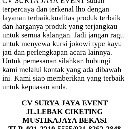
CV SURYA JAYA EVENT sudah
terpercaya dan terkenal lho dengan
layanan terbaik,kualitas produk terbaik
dan harganya produk yang terjangkau
untuk semua kalangan. Jadi jangan ragu
untuk menyewa kursi jokowi type kayu
jati dan perlengkapan acara lainnya.
Untuk pemesanan silahkan hubungi
kami melalui kontak yang ada dibawah
ini. Kami siap memberikan yang terbaik
untuk kepuasan anda.
CV SURYA JAYA EVENT
JL.LEBAK CIKETING
MUSTIKAJAYA BEKASI
TLP. 021-2210-5555/021-8262-2848