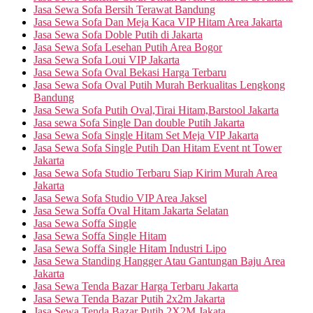
Jasa Sewa Sofa Bersih Terawat Bandung
Jasa Sewa Sofa Dan Meja Kaca VIP Hitam Area Jakarta
Jasa Sewa Sofa Doble Putih di Jakarta
Jasa Sewa Sofa Lesehan Putih Area Bogor
Jasa Sewa Sofa Loui VIP Jakarta
Jasa Sewa Sofa Oval Bekasi Harga Terbaru
Jasa Sewa Sofa Oval Putih Murah Berkualitas Lengkong
Bandung
Jasa Sewa Sofa Putih Oval,Tirai Hitam,Barstool Jakarta
Jasa sewa Sofa Single Dan double Putih Jakarta
Jasa Sewa Sofa Single Hitam Set Meja VIP Jakarta
Jasa Sewa Sofa Single Putih Dan Hitam Event nt Tower
Jakarta
Jasa Sewa Sofa Studio Terbaru Siap Kirim Murah Area
Jakarta
Jasa Sewa Sofa Studio VIP Area Jaksel
Jasa Sewa Soffa Oval Hitam Jakarta Selatan
Jasa Sewa Soffa Single
Jasa Sewa Soffa Single Hitam
Jasa Sewa Soffa Single Hitam Industri Lipo
Jasa Sewa Standing Hangger Atau Gantungan Baju Area
Jakarta
Jasa Sewa Tenda Bazar Harga Terbaru Jakarta
Jasa Sewa Tenda Bazar Putih 2x2m Jakarta
Jasa Sewa Tenda Bazar Putih 2X2M Jakata