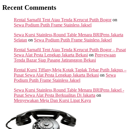
Recent Comments
Rental Sarnafil Tent Atau Tenda Kerucut Putih Bogor
on
Sewa Podium Putih Frame Stainless Jaksel
Sewa Kursi Stainless,Round Table Menara BRIPens Jakarta
Selatan
on
Sewa Podium Putih Frame Stainless Jaksel
Rental Sarnafil Tent Atau Tenda Kerucut Putih Bogor – Pusat
Sewa Alat Pesta Lengkap Jakarta Bekasi
on
Penyewaan
Tenda Bazar Siap Pasang Jatiranggon Bekasi
Rental Kursi Tiffany,Meja Kotak Taplak Tebar Putih Jakpus –
Pusat Sewa Alat Pesta Lengkap Jakarta Bekasi
on
Sewa
Podium Putih Frame Stainless Jaksel
Sewa Kursi Stainless,Round Table Menara BRIPens Jaksel -
Pusat Sewa Alat Pesta Berkualitas Di Jakarta
on
Menyewakan Meja Dan Kursi Lipat Kayu