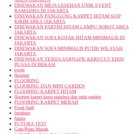
DISEWAKAN MEJA LESEHAN UNIK EVENT
RAMADHA DI JAKARTA
DISEWAKAN PANGGUNG KARPET HITAM SIAP
KIRIM AREA JAKARTA
DISEWAKAN PARTISI HITAM LAMPU SOROT AREA
JAKARTA
DISEWAKAN SOFA KOTAK HITAM MINIMALIS DI
JAKARTA
DISEWAKAN SOFA MINIMALIS PUTIH WILAYAH
JAKARTA
DISEWAKAN TENDA SARNAFIL KERUCUT EDISI
PUASA DI BEKASI
event
flooring
FLOORING
FLOORING DAN MINI GARDEN
FLOORING KARPET HITAM
flooring karpet kursi stainless dan mini garden
FLOORING KARPET MERAH
Food Stall
furniture
futura
FUTURA TEST
Gate/Pintu Masuk