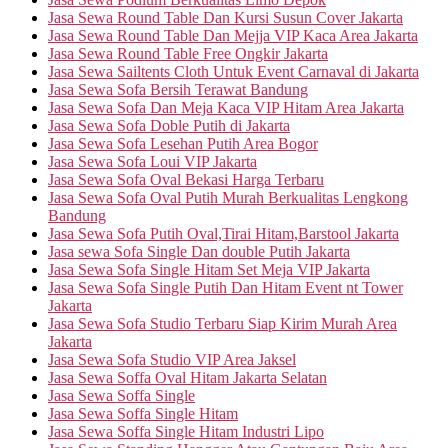
Jasa Sewa Round Table Dan Kursi Susun Cover Jakarta
Jasa Sewa Round Table Dan Mejja VIP Kaca Area Jakarta
Jasa Sewa Round Table Free Ongkir Jakarta
Jasa Sewa Sailtents Cloth Untuk Event Carnaval di Jakarta
Jasa Sewa Sofa Bersih Terawat Bandung
Jasa Sewa Sofa Dan Meja Kaca VIP Hitam Area Jakarta
Jasa Sewa Sofa Doble Putih di Jakarta
Jasa Sewa Sofa Lesehan Putih Area Bogor
Jasa Sewa Sofa Loui VIP Jakarta
Jasa Sewa Sofa Oval Bekasi Harga Terbaru
Jasa Sewa Sofa Oval Putih Murah Berkualitas Lengkong
Bandung
Jasa Sewa Sofa Putih Oval,Tirai Hitam,Barstool Jakarta
Jasa sewa Sofa Single Dan double Putih Jakarta
Jasa Sewa Sofa Single Hitam Set Meja VIP Jakarta
Jasa Sewa Sofa Single Putih Dan Hitam Event nt Tower
Jakarta
Jasa Sewa Sofa Studio Terbaru Siap Kirim Murah Area
Jakarta
Jasa Sewa Sofa Studio VIP Area Jaksel
Jasa Sewa Soffa Oval Hitam Jakarta Selatan
Jasa Sewa Soffa Single
Jasa Sewa Soffa Single Hitam
Jasa Sewa Soffa Single Hitam Industri Lipo