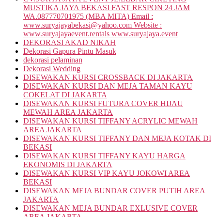
MUSTIKA JAYA BEKASI FAST RESPON 24 JAM
WA.087770701975 (MBA MITA) Email :
www.suryajayabekasi@yahoo.com Website :
www.suryajayaevent.rentals www.suryajaya.event
DEKORASI AKAD NIKAH
Dekorasi Gapura Pintu Masuk
dekorasi pelaminan
Dekorasi Wedding
DISEWAKAN KURSI CROSSBACK DI JAKARTA
DISEWAKAN KURSI DAN MEJA TAMAN KAYU
COKELAT DI JAKARTA
DISEWAKAN KURSI FUTURA COVER HIJAU
MEWAH AREA JAKARTA
DISEWAKAN KURSI TIFFANY ACRYLIC MEWAH
AREA JAKARTA
DISEWAKAN KURSI TIFFANY DAN MEJA KOTAK DI
BEKASI
DISEWAKAN KURSI TIFFANY KAYU HARGA
EKONOMIS DI JAKARTA
DISEWAKAN KURSI VIP KAYU JOKOWI AREA
BEKASI
DISEWAKAN MEJA BUNDAR COVER PUTIH AREA
JAKARTA
DISEWAKAN MEJA BUNDAR EXLUSIVE COVER
AREA JAKARTA