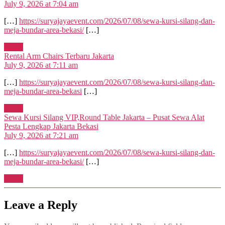
July 9, 2026 at 7:04 am
[…]
https://suryajayaevent.com/2026/07/08/sewa-kursi-silang-dan-
meja-bundar-area-bekasi/
[…]
Reply
says:
Rental Arm Chairs Terbaru Jakarta
July 9, 2026 at 7:11 am
[…]
https://suryajayaevent.com/2026/07/08/sewa-kursi-silang-dan-
meja-bundar-area-bekasi
[…]
Reply
Sewa Kursi Silang VIP,Round Table Jakarta – Pusat Sewa Alat
says:
Pesta Lengkap Jakarta Bekasi
July 9, 2026 at 7:21 am
[…]
https://suryajayaevent.com/2026/07/08/sewa-kursi-silang-dan-
meja-bundar-area-bekasi/
[…]
Reply
Leave a Reply