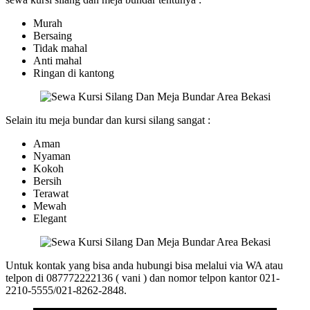
Murah
Bersaing
Tidak mahal
Anti mahal
Ringan di kantong
Selain itu meja bundar dan kursi silang sangat :
Aman
Nyaman
Kokoh
Bersih
Terawat
Mewah
Elegant
Untuk kontak yang bisa anda hubungi bisa melalui via WA atau
telpon di 087772222136 ( vani ) dan nomor telpon kantor 021-
2210-5555/021-8262-2848.