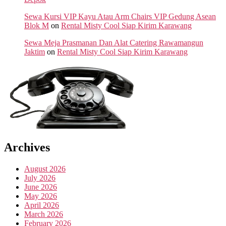
Sewa Kursi VIP Kayu Atau Arm Chairs VIP Gedung Asean
Blok M
on
Rental Misty Cool Siap Kirim Karawang
Sewa Meja Prasmanan Dan Alat Catering Rawamangun
Jaktim
on
Rental Misty Cool Siap Kirim Karawang
Archives
August 2026
July 2026
June 2026
May 2026
April 2026
March 2026
February 2026