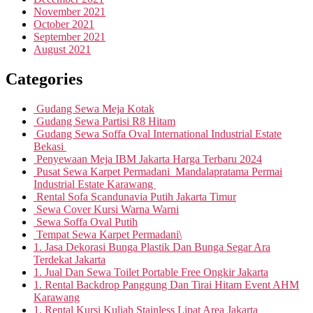
November 2021
October 2021
September 2021
August 2021
Categories
Gudang Sewa Meja Kotak
Gudang Sewa Partisi R8 Hitam
Gudang Sewa Soffa Oval International Industrial Estate
Bekasi
Penyewaan Meja IBM Jakarta Harga Terbaru 2024
Pusat Sewa Karpet Permadani Mandalapratama Permai
Industrial Estate Karawang
Rental Sofa Scandunavia Putih Jakarta Timur
Sewa Cover Kursi Warna Warni
Sewa Soffa Oval Putih
Tempat Sewa Karpet Permadani\
1. Jasa Dekorasi Bunga Plastik Dan Bunga Segar Ara
Terdekat Jakarta
1. Jual Dan Sewa Toilet Portable Free Ongkir Jakarta
1. Rental Backdrop Panggung Dan Tirai Hitam Event AHM
Karawang
1. Rental Kursi Kuliah Stainless Lipat Area Jakarta