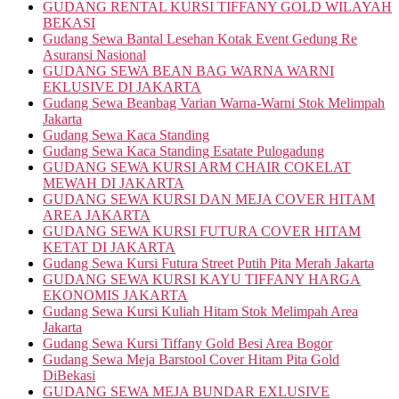
GUDANG RENTAL KURSI TIFFANY GOLD WILAYAH
BEKASI
Gudang Sewa Bantal Lesehan Kotak Event Gedung Re
Asuransi Nasional
GUDANG SEWA BEAN BAG WARNA WARNI
EKLUSIVE DI JAKARTA
Gudang Sewa Beanbag Varian Warna-Warni Stok Melimpah
Jakarta
Gudang Sewa Kaca Standing
Gudang Sewa Kaca Standing Esatate Pulogadung
GUDANG SEWA KURSI ARM CHAIR COKELAT
MEWAH DI JAKARTA
GUDANG SEWA KURSI DAN MEJA COVER HITAM
AREA JAKARTA
GUDANG SEWA KURSI FUTURA COVER HITAM
KETAT DI JAKARTA
Gudang Sewa Kursi Futura Street Putih Pita Merah Jakarta
GUDANG SEWA KURSI KAYU TIFFANY HARGA
EKONOMIS JAKARTA
Gudang Sewa Kursi Kuliah Hitam Stok Melimpah Area
Jakarta
Gudang Sewa Kursi Tiffany Gold Besi Area Bogor
Gudang Sewa Meja Barstool Cover Hitam Pita Gold
DiBekasi
GUDANG SEWA MEJA BUNDAR EXLUSIVE