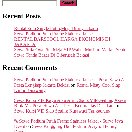
Search
Recent Posts
Rental Sofa Single Putih,Meja Dirmy Jakarta
Sewa Podium Putih Frame Stainless Jaksel
RENTAL BARSTOOL HARGA EKONOMIS DI
JAKARTA
Sewa Sofa Oval Set Meja VIP Wallet Musium Market Sentul
Sewa Tenda Bazar Di Cibarusah Bekasi
Recent Comments
Sewa Podium Putih Frame Stainless Jaksel – Pusat Sewa Alat
Pesta Lengkap Jakarta Bekasi
on
Rental Misty Cool Siap
Kirim Karawang
Sewa Kursi VIP Kayu Atau Arm Chairs VIP Gedung Asean
Blok M - Pusat Sewa Alat Pesta Berkualitas Di Jakarta
on
Sewa Kursi VIP Siap Setting Karawaci Tanggerang
% Sewa Podium Putih Frame Stainless Jaksel - Surya Jaya
Event
on
Sewa Panggung Dan Podium Acrylic Bening
Depok