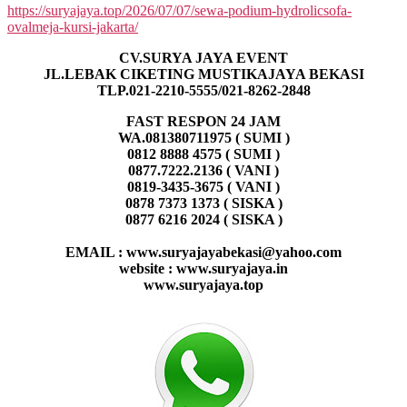
https://suryajaya.top/2026/07/07/sewa-podium-hydrolicsofa-
ovalmeja-kursi-jakarta/
CV.SURYA JAYA EVENT
JL.LEBAK CIKETING MUSTIKAJAYA BEKASI
TLP.021-2210-5555/021-8262-2848
FAST RESPON 24 JAM
WA.081380711975 ( SUMI )
0812 8888 4575 ( SUMI )
0877.7222.2136 ( VANI )
0819-3435-3675 ( VANI )
0878 7373 1373 ( SISKA )
0877 6216 2024 ( SISKA )
EMAIL : www.suryajayabekasi@yahoo.com
website : www.suryajaya.in
www.suryajaya.top