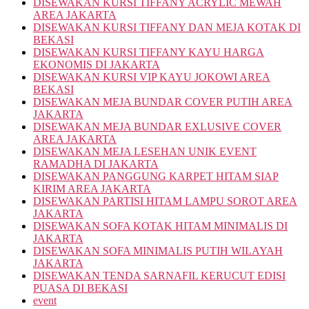
DISEWAKAN KURSI TIFFANY ACRYLIC MEWAH
AREA JAKARTA
DISEWAKAN KURSI TIFFANY DAN MEJA KOTAK DI
BEKASI
DISEWAKAN KURSI TIFFANY KAYU HARGA
EKONOMIS DI JAKARTA
DISEWAKAN KURSI VIP KAYU JOKOWI AREA
BEKASI
DISEWAKAN MEJA BUNDAR COVER PUTIH AREA
JAKARTA
DISEWAKAN MEJA BUNDAR EXLUSIVE COVER
AREA JAKARTA
DISEWAKAN MEJA LESEHAN UNIK EVENT
RAMADHA DI JAKARTA
DISEWAKAN PANGGUNG KARPET HITAM SIAP
KIRIM AREA JAKARTA
DISEWAKAN PARTISI HITAM LAMPU SOROT AREA
JAKARTA
DISEWAKAN SOFA KOTAK HITAM MINIMALIS DI
JAKARTA
DISEWAKAN SOFA MINIMALIS PUTIH WILAYAH
JAKARTA
DISEWAKAN TENDA SARNAFIL KERUCUT EDISI
PUASA DI BEKASI
event