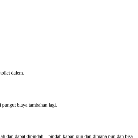
oilet dalem.
i pungut biaya tambahan lagi.
 mudah dan dapat dipindah – pindah kapan pun dan dimana pun dan bisa