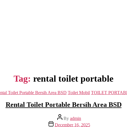
Tag:
rental toilet portable
Categories
ntal Toilet Portable Bersih Area BSD
Toilet Mobil
TOILET PORTAB
Rental Toilet Portable Bersih Area BSD
Post
By
admin
author
Post
December 16, 2025