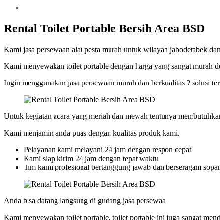
Rental Toilet Portable Bersih Area BSD
Kami jasa persewaan alat pesta murah untuk wilayah jabodetabek dan
Kami menyewakan toilet portable dengan harga yang sangat murah de
Ingin menggunakan jasa persewaan murah dan berkualitas ? solusi t
Untuk kegiatan acara yang meriah dan mewah tentunya membutuhkan 
Kami menjamin anda puas dengan kualitas produk kami.
Pelayanan kami melayani 24 jam dengan respon cepat
Kami siap kirim 24 jam dengan tepat waktu
Tim kami profesional bertanggung jawab dan berseragam sopan,
Anda bisa datang langsung di gudang jasa persewaa
Kami menyewakan toilet portable, toilet portable ini juga sangat men