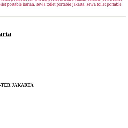
ilet portable harian
,
sewa toilet portable jakarta
,
sewa toilet portable
arta
STER JAKARTA