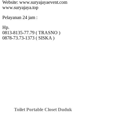
Website: www.suryajayaevent.com
www.suryajaya.top
Pelayanan 24 jam :
Hp.
0813-8135-77.79 ( TRASNO )
0878-73.73-1373 ( SISKA )
Toilet Portable Closet Duduk