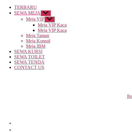
TERBARU
SEWA MEJA
Show
sub
Meja VIP
Show
menu
sub
Meja VIP Kaca
menu
Meja VIP Kaca
Meja Taman
Meja Konsul
Meja IBM
SEWA KURSI
SEWA TOILET
SEWA TENDA
CONTACT US
Re