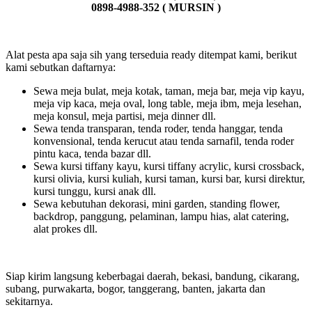
0898-4988-352 ( MURSIN )
Alat pesta apa saja sih yang terseduia ready ditempat kami, berikut
kami sebutkan daftarnya:
Sewa meja bulat, meja kotak, taman, meja bar, meja vip kayu,
meja vip kaca, meja oval, long table, meja ibm, meja lesehan,
meja konsul, meja partisi, meja dinner dll.
Sewa tenda transparan, tenda roder, tenda hanggar, tenda
konvensional, tenda kerucut atau tenda sarnafil, tenda roder
pintu kaca, tenda bazar dll.
Sewa kursi tiffany kayu, kursi tiffany acrylic, kursi crossback,
kursi olivia, kursi kuliah, kursi taman, kursi bar, kursi direktur,
kursi tunggu, kursi anak dll.
Sewa kebutuhan dekorasi, mini garden, standing flower,
backdrop, panggung, pelaminan, lampu hias, alat catering,
alat prokes dll.
Siap kirim langsung keberbagai daerah, bekasi, bandung, cikarang,
subang, purwakarta, bogor, tanggerang, banten, jakarta dan
sekitarnya.