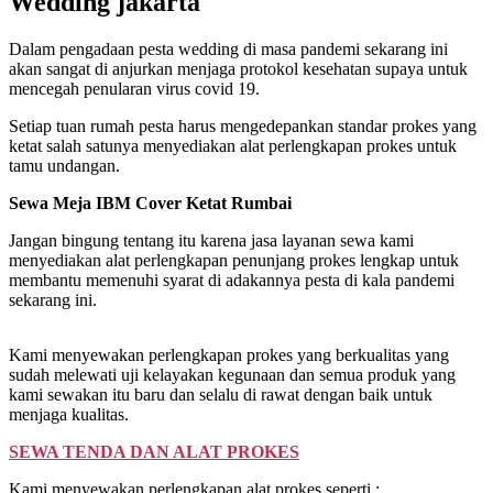
Wedding jakarta
Dalam pengadaan pesta wedding di masa pandemi sekarang ini
akan sangat di anjurkan menjaga protokol kesehatan supaya untuk
mencegah penularan virus covid 19.
Setiap tuan rumah pesta harus mengedepankan standar prokes yang
ketat salah satunya menyediakan alat perlengkapan prokes untuk
tamu undangan.
Sewa Meja IBM Cover Ketat Rumbai
Jangan bingung tentang itu karena jasa layanan sewa kami
menyediakan alat perlengkapan penunjang prokes lengkap untuk
membantu memenuhi syarat di adakannya pesta di kala pandemi
sekarang ini.
Kami menyewakan perlengkapan prokes yang berkualitas yang
sudah melewati uji kelayakan kegunaan dan semua produk yang
kami sewakan itu baru dan selalu di rawat dengan baik untuk
menjaga kualitas.
SEWA TENDA DAN ALAT PROKES
Kami menyewakan perlengkapan alat prokes seperti :