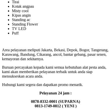
Tirai
Kotak angpau
Misty cool
Kipas angin
Standing ac
Standing Flower
TV LED
Puff
Area pelayanan meliputi Jakarta, Bekasi, Depok, Bogor, Tangerang,
Karawang, Bandung, Cikarang, ancol, bantar gebang, pasar senen,
kemayoran dan sekitarnya.
Buruan percayakan kepada kami semua kebutuhan alat pesta anda,
kami akan memberikan pelayanan terbaik untuk anda siap
mensukseskan acara anda.
Hubungi kami segera dan dapatkan promo menarik.
Pelayanan 24 jam :
0878-8332-0001 (SUPARNA)
0813-1749-0812 (
YENI )