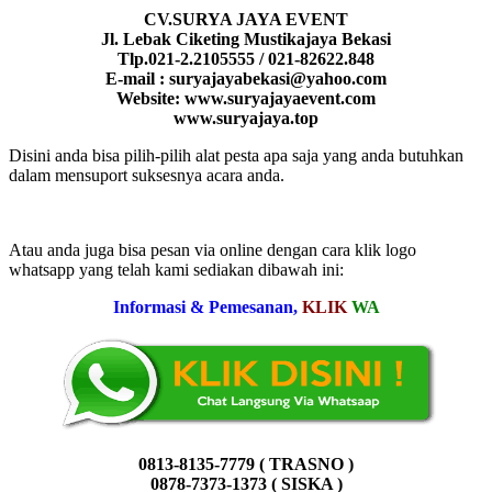
CV.SURYA JAYA EVENT
Jl. Lebak Ciketing Mustikajaya Bekasi
Tlp.021-2.2105555 / 021-82622.848
E-mail : suryajayabekasi@yahoo.com
Website: www.suryajayaevent.com
www.suryajaya.top
Disini anda bisa pilih-pilih alat pesta apa saja yang anda butuhkan
dalam mensuport suksesnya acara anda.
Atau anda juga bisa pesan via online dengan cara klik logo
whatsapp yang telah kami sediakan dibawah ini:
Informasi & Pemesanan,
KLIK
WA
0813-8135-7779 ( TRASNO )
0878-7373-1373 ( SISKA )