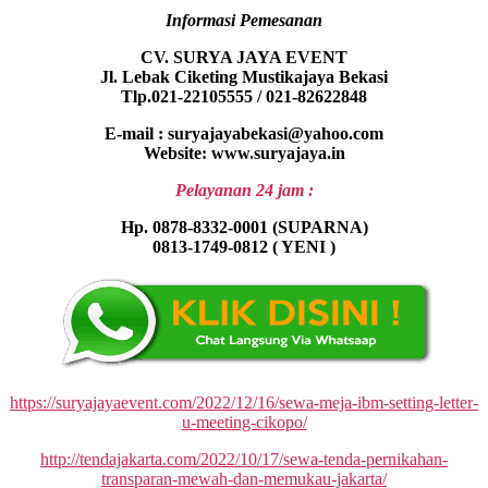
Informasi Pemesanan
CV. SURYA JAYA EVENT
Jl. Lebak Ciketing Mustikajaya Bekasi
Tlp.021-22105555 / 021-82622848
E-mail : suryajayabekasi@yahoo.com
Website: www.suryajaya.in
Pelayanan 24 jam :
Hp. 0878-8332-0001 (SUPARNA)
0813-1749-0812 ( YENI )
https://suryajayaevent.com/2022/12/16/sewa-meja-ibm-setting-letter-
u-meeting-cikopo/
http://tendajakarta.com/2022/10/17/sewa-tenda-pernikahan-
transparan-mewah-dan-memukau-jakarta/