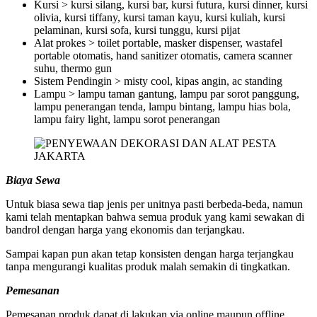
Kursi > kursi silang, kursi bar, kursi futura, kursi dinner, kursi
olivia, kursi tiffany, kursi taman kayu, kursi kuliah, kursi
pelaminan, kursi sofa, kursi tunggu, kursi pijat
Alat prokes > toilet portable, masker dispenser, wastafel
portable otomatis, hand sanitizer otomatis, camera scanner
suhu, thermo gun
Sistem Pendingin > misty cool, kipas angin, ac standing
Lampu > lampu taman gantung, lampu par sorot panggung,
lampu penerangan tenda, lampu bintang, lampu hias bola,
lampu fairy light, lampu sorot penerangan
Biaya Sewa
Untuk biasa sewa tiap jenis per unitnya pasti berbeda-beda, namun
kami telah mentapkan bahwa semua produk yang kami sewakan di
bandrol dengan harga yang ekonomis dan terjangkau.
Sampai kapan pun akan tetap konsisten dengan harga terjangkau
tanpa mengurangi kualitas produk malah semakin di tingkatkan.
Pemesanan
Pemesanan produk dapat di lakukan via online maupun offline