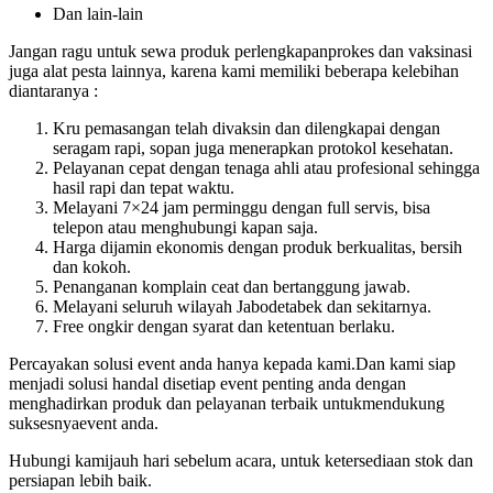
Dan lain-lain
Jangan ragu untuk sewa produk perlengkapanprokes dan vaksinasi
juga alat pesta lainnya, karena kami memiliki beberapa kelebihan
diantaranya :
Kru pemasangan telah divaksin dan dilengkapai dengan
seragam rapi, sopan juga menerapkan protokol kesehatan.
Pelayanan cepat dengan tenaga ahli atau profesional sehingga
hasil rapi dan tepat waktu.
Melayani 7×24 jam perminggu dengan full servis, bisa
telepon atau menghubungi kapan saja.
Harga dijamin ekonomis dengan produk berkualitas, bersih
dan kokoh.
Penanganan komplain ceat dan bertanggung jawab.
Melayani seluruh wilayah Jabodetabek dan sekitarnya.
Free ongkir dengan syarat dan ketentuan berlaku.
Percayakan solusi event anda hanya kepada kami.Dan kami siap
menjadi solusi handal disetiap event penting anda dengan
menghadirkan produk dan pelayanan terbaik untukmendukung
suksesnyaevent anda.
Hubungi kamijauh hari sebelum acara, untuk ketersediaan stok dan
persiapan lebih baik.