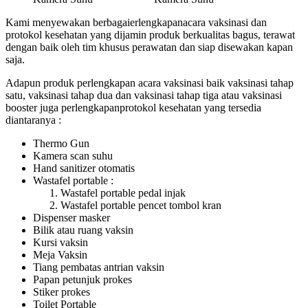
Kami menyewakan berbagaierlengkapanacara vaksinasi dan
protokol kesehatan yang dijamin produk berkualitas bagus, terawat
dengan baik oleh tim khusus perawatan dan siap disewakan kapan
saja.
Adapun produk perlengkapan acara vaksinasi baik vaksinasi tahap
satu, vaksinasi tahap dua dan vaksinasi tahap tiga atau vaksinasi
booster juga perlengkapanprotokol kesehatan yang tersedia
diantaranya :
Thermo Gun
Kamera scan suhu
Hand sanitizer otomatis
Wastafel portable :
Wastafel portable pedal injak
Wastafel portable pencet tombol kran
Dispenser masker
Bilik atau ruang vaksin
Kursi vaksin
Meja Vaksin
Tiang pembatas antrian vaksin
Papan petunjuk prokes
Stiker prokes
Toilet Portable