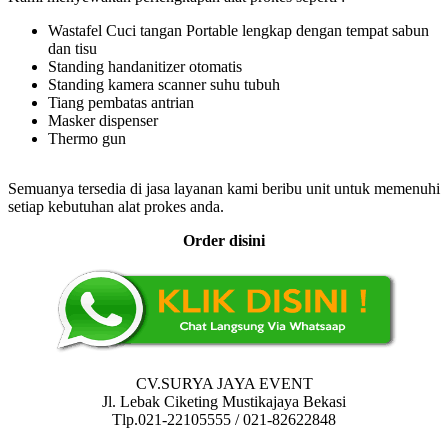
Wastafel Cuci tangan Portable lengkap dengan tempat sabun
dan tisu
Standing handanitizer otomatis
Standing kamera scanner suhu tubuh
Tiang pembatas antrian
Masker dispenser
Thermo gun
Semuanya tersedia di jasa layanan kami beribu unit untuk memenuhi
setiap kebutuhan alat prokes anda.
Order disini
CV.SURYA JAYA EVENT
Jl. Lebak Ciketing Mustikajaya Bekasi
Tlp.021-22105555 / 021-82622848