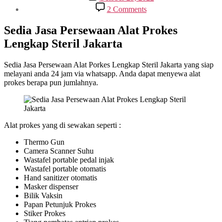
date
on
2 Comments
Sedia
Jasa
Sedia Jasa Persewaan Alat Prokes
Persewaan
Lengkap Steril Jakarta
Alat
Prokes
Lengkap
Sedia Jasa Persewaan Alat Porkes Lengkap Steril Jakarta yang siap
Steril
melayani anda 24 jam via whatsapp. Anda dapat menyewa alat
Jakarta
prokes berapa pun jumlahnya.
Alat prokes yang di sewakan seperti :
Thermo Gun
Camera Scanner Suhu
Wastafel portable pedal injak
Wastafel portable otomatis
Hand sanitizer otomatis
Masker dispenser
Bilik Vaksin
Papan Petunjuk Prokes
Stiker Prokes