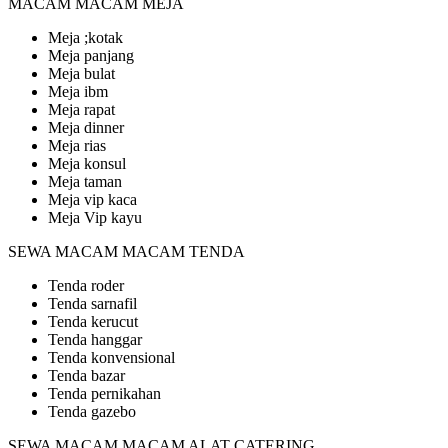
MACAM MACAM MEJA
Meja ;kotak
Meja panjang
Meja bulat
Meja ibm
Meja rapat
Meja dinner
Meja rias
Meja konsul
Meja taman
Meja vip kaca
Meja Vip kayu
SEWA MACAM MACAM TENDA
Tenda roder
Tenda sarnafil
Tenda kerucut
Tenda hanggar
Tenda konvensional
Tenda bazar
Tenda pernikahan
Tenda gazebo
SEWA MACAM MACAM ALAT CATERING