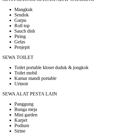
Mangkuk
Sendok
Garpu
Roll top
Sauch dish
Piring
Gelas
Penjepit
SEWA TOILET
Toilet portable kloset duduk & jongkok
Toilet mobil
Kamar mandi portable
Urinoir
SEWA ALAT PESTA LAIN
Panggung
Bunga meja
Mini garden
Karpet
Podium
Sirine