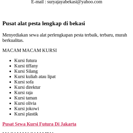
E-mail : suryajayabekasi@yahoo.com
Pusat alat pesta lengkap di bekasi
Menyediakan sewa alat perlengkapan pesta terbaik, terbaru, murah
berkualitas.
MACAM MACAM KURSI
Kursi futura
Kursi tiffany
Kursi Silang
Kursi kuliah atau lipat
Kursi sofa
Kursi direktur
Kursi raja
Kursi taman
Kursi olivia
Kursi jokowi
Kursi plastik
Pusat Sewa Kursi Futura Di Jakarta