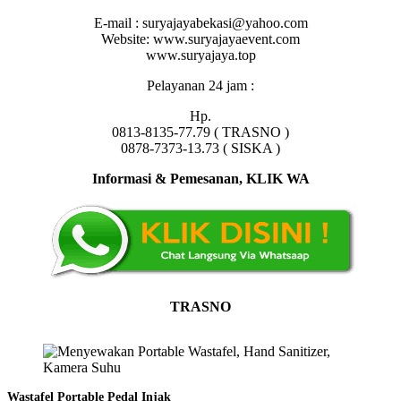
E-mail : suryajayabekasi@yahoo.com
Website: www.suryajayaevent.com
www.suryajaya.top
Pelayanan 24 jam :
Hp.
0813-8135-77.79 ( TRASNO )
0878-7373-13.73 ( SISKA )
Informasi & Pemesanan, KLIK WA
TRASNO
Wastafel Portable Pedal Injak