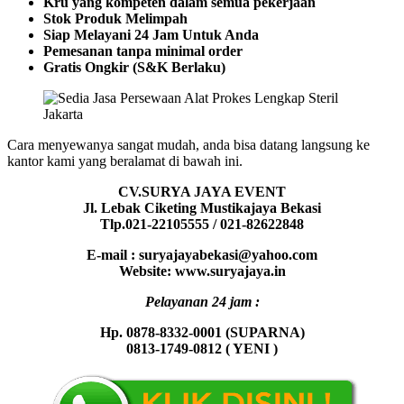
Kru yang kompeten dalam semua pekerjaan
Stok Produk Melimpah
Siap Melayani 24 Jam Untuk Anda
Pemesanan tanpa minimal order
Gratis Ongkir (S&K Berlaku)
Cara menyewanya sangat mudah, anda bisa datang langsung ke
kantor kami yang beralamat di bawah ini.
CV.SURYA JAYA EVENT
Jl. Lebak Ciketing Mustikajaya Bekasi
Tlp.021-22105555 / 021-82622848
E-mail : suryajayabekasi@yahoo.com
Website: www.suryajaya.in
Pelayanan 24 jam :
Hp. 0878-8332-0001 (SUPARNA)
0813-1749-0812 ( YENI )