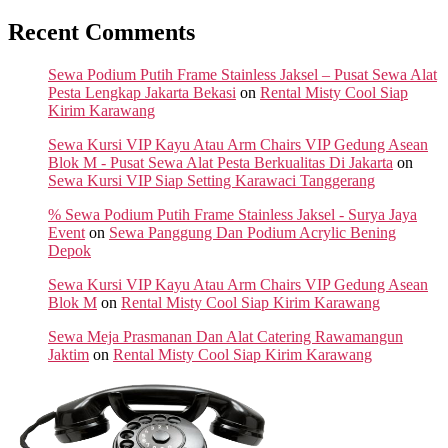
Recent Comments
Sewa Podium Putih Frame Stainless Jaksel – Pusat Sewa Alat
Pesta Lengkap Jakarta Bekasi
on
Rental Misty Cool Siap
Kirim Karawang
Sewa Kursi VIP Kayu Atau Arm Chairs VIP Gedung Asean
Blok M - Pusat Sewa Alat Pesta Berkualitas Di Jakarta
on
Sewa Kursi VIP Siap Setting Karawaci Tanggerang
% Sewa Podium Putih Frame Stainless Jaksel - Surya Jaya
Event
on
Sewa Panggung Dan Podium Acrylic Bening
Depok
Sewa Kursi VIP Kayu Atau Arm Chairs VIP Gedung Asean
Blok M
on
Rental Misty Cool Siap Kirim Karawang
Sewa Meja Prasmanan Dan Alat Catering Rawamangun
Jaktim
on
Rental Misty Cool Siap Kirim Karawang