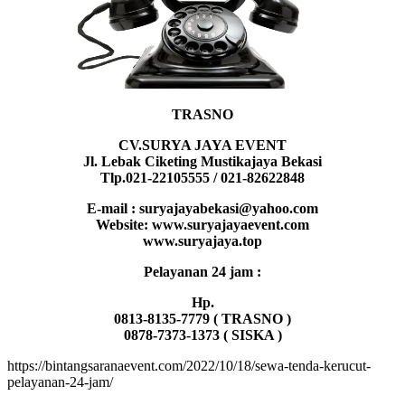
TRASNO
CV.SURYA JAYA EVENT
Jl. Lebak Ciketing Mustikajaya Bekasi
Tlp.021-22105555 / 021-82622848
E-mail : suryajayabekasi@yahoo.com
Website: www.suryajayaevent.com
www.suryajaya.top
Pelayanan 24 jam :
Hp.
0813-8135-7779 ( TRASNO )
0878-7373-1373 ( SISKA )
https://bintangsaranaevent.com/2022/10/18/sewa-tenda-kerucut-
pelayanan-24-jam/