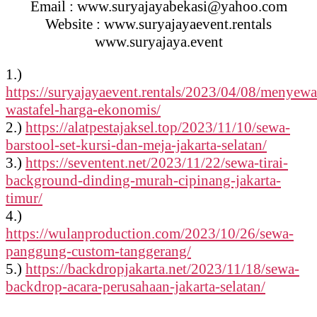
Email : www.suryajayabekasi@yahoo.com
Website : www.suryajayaevent.rentals
www.suryajaya.event
1.)
https://suryajayaevent.rentals/2023/04/08/menyew
wastafel-harga-ekonomis/
2.)
https://alatpestajaksel.top/2023/11/10/sewa-
barstool-set-kursi-dan-meja-jakarta-selatan/
3.)
https://seventent.net/2023/11/22/sewa-tirai-
background-dinding-murah-cipinang-jakarta-
timur/
4.)
https://wulanproduction.com/2023/10/26/sewa-
panggung-custom-tanggerang/
5.)
https://backdropjakarta.net/2023/11/18/sewa-
backdrop-acara-perusahaan-jakarta-selatan/