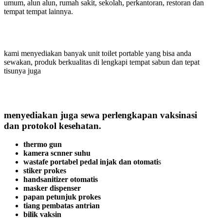
umum, alun alun, rumah sakit, sekolah, perkantoran, restoran dan
tempat tempat lainnya.
kami menyediakan banyak unit toilet portable yang bisa anda
sewakan, produk berkualitas di lengkapi tempat sabun dan tepat
tisunya juga
menyediakan juga sewa perlengkapan vaksinasi
dan protokol kesehatan.
thermo gun
kamera scnner suhu
wastafe portabel pedal injak dan otomati
s
stiker prokes
handsanitizer otomatis
masker dispenser
papan petunjuk prokes
tiang pembatas antrian
bilik vaksin