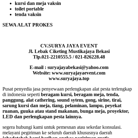
kursi dan meja vaksin
toilet portable
tenda vaksin
SEWA ALAT PROKES
CV.SURYA JAYA EVENT
Jl. Lebak Ciketing Mustikajaya Bekasi
Tlp.021-2210555.5 / 021-826228.48
E-mail : suryajayabekasi@yahoo.com
Website: www.suryajayaevent.com
www.suryajaya.top
Pusat penyedia jasa penyewaan perlengkapan alat pesta terlengkap
di indonesia seperti
beragam kursi, beragam meja, tenda,
panggung, alat cathering, sound sytem, gong, sirine, tirai,
sarung kursi dan meja, tiang, pelaminan, lampu, peyekat
ruanan, guuka atau stand makanan, bunga meja, proyektor,
LED dan perlengkapan pesta lainnya.
segera hubungi kami untuk pemesnan atau sekedar konsulasi.
melayani pegiriman ke seluruh daerah khususnya daerah