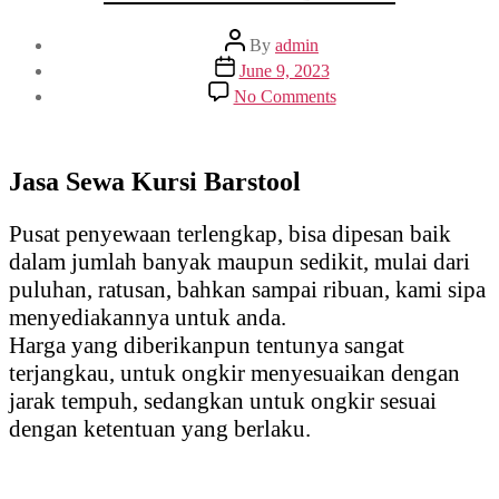
Post
By
admin
author
Post
June 9, 2023
date
on
No Comments
Jasa
Sewa
Kursi
Barstool
Jasa Sewa Kursi Barstool
Pusat penyewaan terlengkap, bisa dipesan baik
dalam jumlah banyak maupun sedikit, mulai dari
puluhan, ratusan, bahkan sampai ribuan, kami sipa
menyediakannya untuk anda.
Harga yang diberikanpun tentunya sangat
terjangkau, untuk ongkir menyesuaikan dengan
jarak tempuh, sedangkan untuk ongkir sesuai
dengan ketentuan yang berlaku.