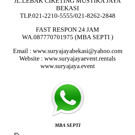
JL.LEBAK CIKETING MUSTIKA JAYA
BEKASI
TLP.021-2210-5555/021-8262-2848
FAST RESPON 24 JAM
WA.087770701975 (MBA SEPTI )
Email : www.suryajayabekasi@yahoo.com
Website : www.suryajayaevent.rentals
www.suryajaya.event
MBA SEPTI