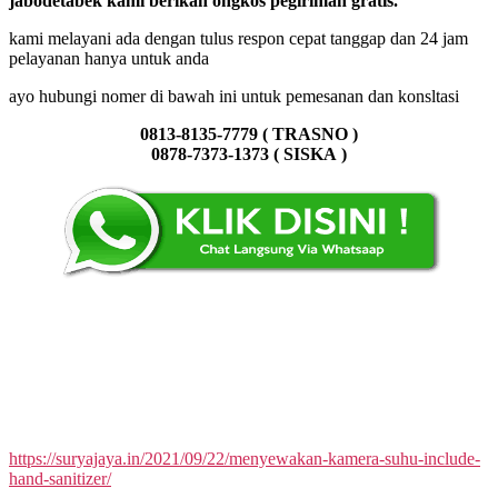
jabodetabek kami berikan ongkos pegiriman gratis.
kami melayani ada dengan tulus respon cepat tanggap dan 24 jam
pelayanan hanya untuk anda
ayo hubungi nomer di bawah ini untuk pemesanan dan konsltasi
0813-8135-7779 ( TRASNO )
0878-7373-1373 ( SISKA
)
https://suryajaya.in/2021/09/22/menyewakan-kamera-suhu-include-
hand-sanitizer/