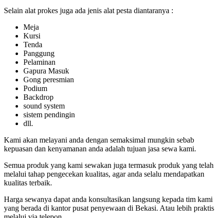
Selain alat prokes juga ada jenis alat pesta diantaranya :
Meja
Kursi
Tenda
Panggung
Pelaminan
Gapura Masuk
Gong peresmian
Podium
Backdrop
sound system
sistem pendingin
dll.
Kami akan melayani anda dengan semaksimal mungkin sebab
kepuasan dan kenyamanan anda adalah tujuan jasa sewa kami.
Semua produk yang kami sewakan juga termasuk produk yang telah
melalui tahap pengecekan kualitas, agar anda selalu mendapatkan
kualitas terbaik.
Harga sewanya dapat anda konsultasikan langsung kepada tim kami
yang berada di kantor pusat penyewaan di Bekasi. Atau lebih praktis
melalui via telepon.