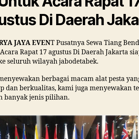
Untuk Acara Rapat 1
ustus Di Daerah Jaka
RYA JAYA EVEN
T Pusatnya Sewa Tiang Ben
Acara Rapat 17 agustus Di Daerah Jakarta si
ke seluruh wilayah jabodetabek.
menyewakan berbagai macam alat pesta yan
p dan berkualitas, kami juga menyewakan t
 banyak jenis pilihan.