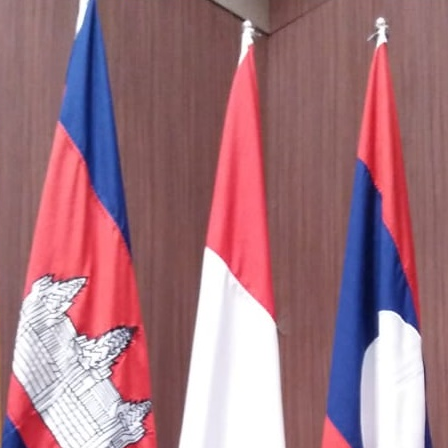
Di
Da
Jak