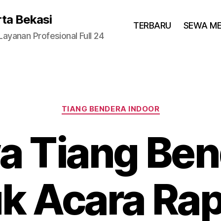
rta Bekasi
TERBARU
SEWA M
yanan Profesional Full 24
Categories
TIANG BENDERA INDOOR
a Tiang Ben
k Acara Rap