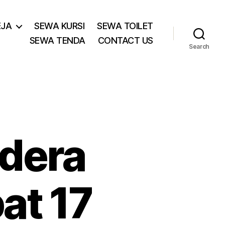
EJA
SEWA KURSI
SEWA TOILET
SEWA TENDA
CONTACT US
Search
dera
at 17