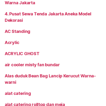
Warna Jakarta
4. Pusat Sewa Tenda Jakarta Aneka Model
Dekorasi
AC Standing
Acrylic
ACRYLIC GHOST
air cooler misty fan bundar
Alas duduk Bean Bag Lancip Kerucut Warna-
warni
alat catering
alat catering rolltop dan meja