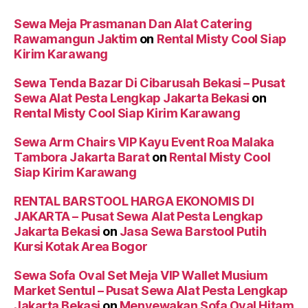
Sewa Meja Prasmanan Dan Alat Catering
Rawamangun Jaktim
on
Rental Misty Cool Siap
Kirim Karawang
Sewa Tenda Bazar Di Cibarusah Bekasi – Pusat
Sewa Alat Pesta Lengkap Jakarta Bekasi
on
Rental Misty Cool Siap Kirim Karawang
Sewa Arm Chairs VIP Kayu Event Roa Malaka
Tambora Jakarta Barat
on
Rental Misty Cool
Siap Kirim Karawang
RENTAL BARSTOOL HARGA EKONOMIS DI
JAKARTA – Pusat Sewa Alat Pesta Lengkap
Jakarta Bekasi
on
Jasa Sewa Barstool Putih
Kursi Kotak Area Bogor
Sewa Sofa Oval Set Meja VIP Wallet Musium
Market Sentul – Pusat Sewa Alat Pesta Lengkap
Jakarta Bekasi
on
Menyewakan Sofa Oval Hitam