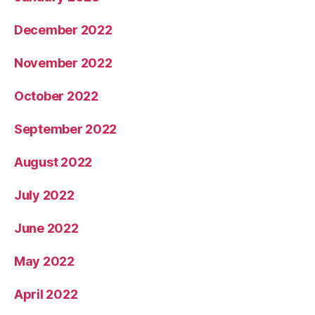
December 2022
November 2022
October 2022
September 2022
August 2022
July 2022
June 2022
May 2022
April 2022