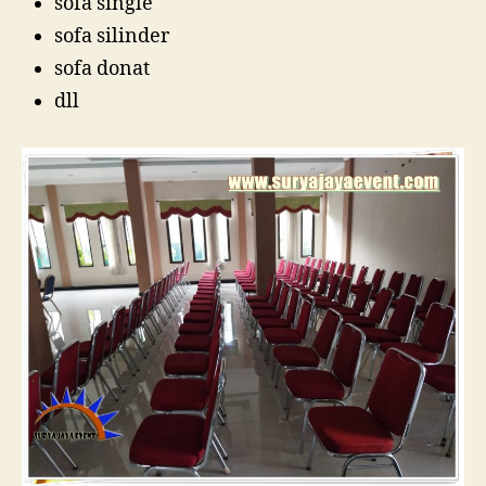
sofa single
sofa silinder
sofa donat
dll