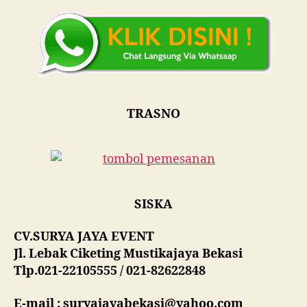
TRASNO
SISKA
CV.SURYA JAYA EVENT
Jl. Lebak Ciketing Mustikajaya Bekasi
Tlp.021-22105555 / 021-82622848
E-mail : suryajayabekasi@yahoo.com