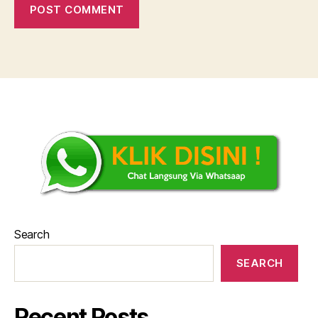
Search
SEARCH
Recent Posts