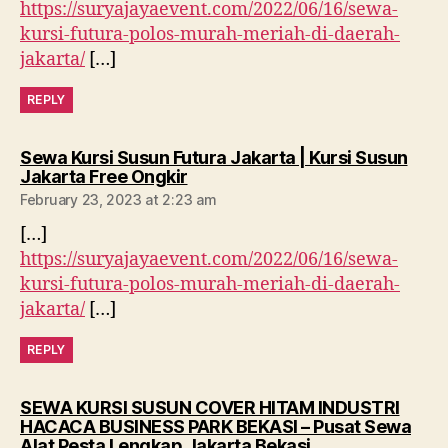
https://suryajayaevent.com/2022/06/16/sewa-
kursi-futura-polos-murah-meriah-di-daerah-
jakarta/
[…]
REPLY
Sewa Kursi Susun Futura Jakarta | Kursi Susun
says:
Jakarta Free Ongkir
February 23, 2023 at 2:23 am
[…]
https://suryajayaevent.com/2022/06/16/sewa-
kursi-futura-polos-murah-meriah-di-daerah-
jakarta/
[…]
REPLY
SEWA KURSI SUSUN COVER HITAM INDUSTRI
HACACA BUSINESS PARK BEKASI – Pusat Sewa
says:
Alat Pesta Lengkap Jakarta Bekasi