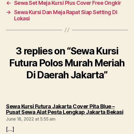
←
Sewa Set Meja Kursi Plus Cover Free Ongkir
→
Sewa Kursi Dan Meja Rapat Siap Setting Di
Lokasi
3 replies on “Sewa Kursi
Futura Polos Murah Meriah
Di Daerah Jakarta”
Sewa Kursi Futura Jakarta Cover Pita Blue –
says
Pusat Sewa Alat Pesta Lengkap Jakarta Bekasi
June 18, 2022 at 5:55 am
[…]