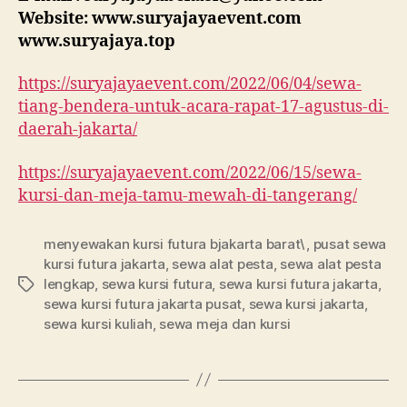
Website: www.suryajayaevent.com
www.suryajaya.top
https://suryajayaevent.com/2022/06/04/sewa-
tiang-bendera-untuk-acara-rapat-17-agustus-di-
daerah-jakarta/
https://suryajayaevent.com/2022/06/15/sewa-
kursi-dan-meja-tamu-mewah-di-tangerang/
menyewakan kursi futura bjakarta barat\
,
pusat sewa
kursi futura jakarta
,
sewa alat pesta
,
sewa alat pesta
lengkap
,
sewa kursi futura
,
sewa kursi futura jakarta
,
Tags
sewa kursi futura jakarta pusat
,
sewa kursi jakarta
,
sewa kursi kuliah
,
sewa meja dan kursi