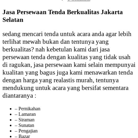
Jasa
Persewaan
Jasa Persewaan Tenda Berkualitas Jakarta
Tenda
Selatan
Berkualitas
Jakarta
Selatan
sedang mencari tenda untuk acara anda agar lebih
terlihat mewah bukan dan tentunya yang
berkualitas? nah kebetulan kami dari jasa
persewaan tenda dengan kualitas yang tidak usah
di ragukan, jasa persewaan kami selain mempunyai
kualitan yang bagus juga kami menawarkan tenda
dengan harga yang realastis murah, tentunya
mendukung untuk acara yang bersifat sementara
diantaranya :
– Pernikahan
– Lamaran
– Siraman
– Sunatan
– Pengajian
– Bazar