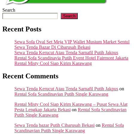
Search
Search
Recent Posts
Sewa Sofa Oval Set Meja VIP Wallet Musium Market Sentul
Sewa Tenda Bazar Di Cibarusah Bekasi
Sewa Tenda Kerucut Atau Tenda Sarnafil Putih Jakpus
Rental Sofa Scandinavia Putih Event Hotel Fairmont Jakarta
Rental Misty Cool Siap Kirim Karawang
Recent Comments
Sewa Tenda Kerucut Atau Tenda Sarnafil Putih Jakpus
on
Rental Sofa Scandinavian Putih Single Karawang
Rental Misty Cool Siap Kirim Karawang – Pusat Sewa Alat
Pesta Lengkap Jakarta Bekasi
on
Rental Sofa Scandinavian
Putih Single Karawang
Sewa Tenda bazar Putih Cibarusah Bekasi
on
Rental Sofa
Scandinavian Putih Single Karawang