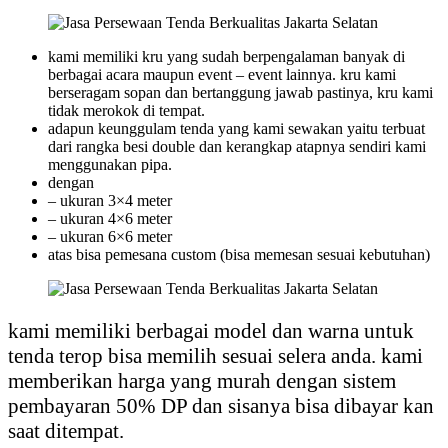
kami memiliki kru yang sudah berpengalaman banyak di
berbagai acara maupun event – event lainnya. kru kami
berseragam sopan dan bertanggung jawab pastinya, kru kami
tidak merokok di tempat.
adapun keunggulam tenda yang kami sewakan yaitu terbuat
dari rangka besi double dan kerangkap atapnya sendiri kami
menggunakan pipa.
dengan
– ukuran 3×4 meter
– ukuran 4×6 meter
– ukuran 6×6 meter
atas bisa pemesana custom (bisa memesan sesuai kebutuhan)
kami memiliki berbagai model dan warna untuk
tenda terop bisa memilih sesuai selera anda. kami
memberikan harga yang murah dengan sistem
pembayaran 50% DP dan sisanya bisa dibayar kan
saat ditempat.