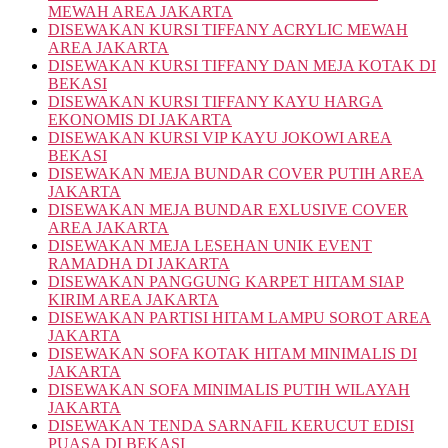
MEWAH AREA JAKARTA
DISEWAKAN KURSI TIFFANY ACRYLIC MEWAH
AREA JAKARTA
DISEWAKAN KURSI TIFFANY DAN MEJA KOTAK DI
BEKASI
DISEWAKAN KURSI TIFFANY KAYU HARGA
EKONOMIS DI JAKARTA
DISEWAKAN KURSI VIP KAYU JOKOWI AREA
BEKASI
DISEWAKAN MEJA BUNDAR COVER PUTIH AREA
JAKARTA
DISEWAKAN MEJA BUNDAR EXLUSIVE COVER
AREA JAKARTA
DISEWAKAN MEJA LESEHAN UNIK EVENT
RAMADHA DI JAKARTA
DISEWAKAN PANGGUNG KARPET HITAM SIAP
KIRIM AREA JAKARTA
DISEWAKAN PARTISI HITAM LAMPU SOROT AREA
JAKARTA
DISEWAKAN SOFA KOTAK HITAM MINIMALIS DI
JAKARTA
DISEWAKAN SOFA MINIMALIS PUTIH WILAYAH
JAKARTA
DISEWAKAN TENDA SARNAFIL KERUCUT EDISI
PUASA DI BEKASI