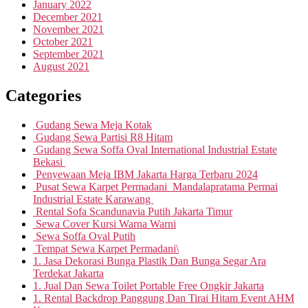
January 2022
December 2021
November 2021
October 2021
September 2021
August 2021
Categories
Gudang Sewa Meja Kotak
Gudang Sewa Partisi R8 Hitam
Gudang Sewa Soffa Oval International Industrial Estate
Bekasi
Penyewaan Meja IBM Jakarta Harga Terbaru 2024
Pusat Sewa Karpet Permadani Mandalapratama Permai
Industrial Estate Karawang
Rental Sofa Scandunavia Putih Jakarta Timur
Sewa Cover Kursi Warna Warni
Sewa Soffa Oval Putih
Tempat Sewa Karpet Permadani\
1. Jasa Dekorasi Bunga Plastik Dan Bunga Segar Ara
Terdekat Jakarta
1. Jual Dan Sewa Toilet Portable Free Ongkir Jakarta
1. Rental Backdrop Panggung Dan Tirai Hitam Event AHM