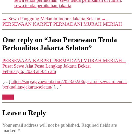
sewa tenda pernikahan
,
sewa tenda pernikahan di rumah
,
sewa tenda pernikahan jakarta
←
Sewa Panggung Melamin Indoor Jakarta Selatan
→
PERSEWAAN KARPET PERMADANI MURAH MERIAH
One reply on “Jasa Persewaan Tenda
Berkualitas Jakarta Selatan”
PERSEWAAN KARPET PERMADANI MURAH MERIAH –
says:
Pusat Sewa Alat Pesta Lengkap Jakarta Bekasi
February 6, 2023 at 9:45 am
[…]
https://suryajayaevent.com/2023/02/06/jasa-persewaan-tenda-
berkualitas-jakarta-selatan/
[…]
Reply
Leave a Reply
Your email address will not be published.
Required fields are
marked
*