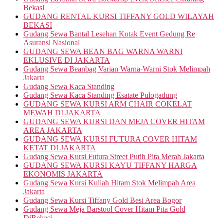
Bekasi
GUDANG RENTAL KURSI TIFFANY GOLD WILAYAH
BEKASI
Gudang Sewa Bantal Lesehan Kotak Event Gedung Re
Asuransi Nasional
GUDANG SEWA BEAN BAG WARNA WARNI
EKLUSIVE DI JAKARTA
Gudang Sewa Beanbag Varian Warna-Warni Stok Melimpah
Jakarta
Gudang Sewa Kaca Standing
Gudang Sewa Kaca Standing Esatate Pulogadung
GUDANG SEWA KURSI ARM CHAIR COKELAT
MEWAH DI JAKARTA
GUDANG SEWA KURSI DAN MEJA COVER HITAM
AREA JAKARTA
GUDANG SEWA KURSI FUTURA COVER HITAM
KETAT DI JAKARTA
Gudang Sewa Kursi Futura Street Putih Pita Merah Jakarta
GUDANG SEWA KURSI KAYU TIFFANY HARGA
EKONOMIS JAKARTA
Gudang Sewa Kursi Kuliah Hitam Stok Melimpah Area
Jakarta
Gudang Sewa Kursi Tiffany Gold Besi Area Bogor
Gudang Sewa Meja Barstool Cover Hitam Pita Gold
DiBekasi