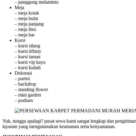
– panggung melaminto
Meja
– meja kotak
– meja bulat
– meja panjang
– meja ibm
– meja bar
Kursi
– kursi silang
– kursi tiffany
– kursi taman
– kursi vip kayu
– kursi kuliah
Dekorasi
– partisi
– backdrop
– standing flower
– mini garden
– podium
Yuk, tunggu apalagi? pusat sewa kami sangat lengkap dan pengirima
layanan yang mengutamakan keamanan serta kenyamanan.