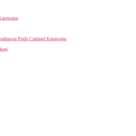
 Karawang
andinavia Putih Ciampel Karawang
kasi