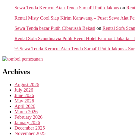
Sewa Tenda Kerucut Atau Tenda Sarnafil Putih Jakpus
on
Rent
Rental Misty Cool Siap Kirim Karawang – Pusat Sewa Alat Pe
Sewa Tenda bazar Putih Cibarusah Bekasi
on
Rental Sofa Sca
Rental Sofa Scandinavia Putih Event Hotel Fairmont Jakarta –
% Sewa Tenda Kerucut Atau Tenda Sarnafil Putih Jakpus - Sur
Archives
August 2026
July 2026
June 2026
May 2026
April 2026
March 2026
February 2026
January 2026
December 2025
November 2025