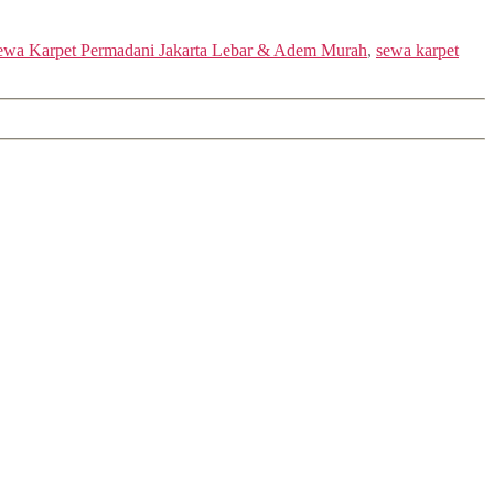
ewa Karpet Permadani Jakarta Lebar & Adem Murah
,
sewa karpet