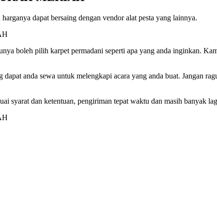
MURAH
MERIAH
harganya dapat bersaing dengan vendor alat pesta yang lainnya.
nya boleh pilih karpet permadani seperti apa yang anda inginkan. Ka
 dapat anda sewa untuk melengkapi acara yang anda buat. Jangan ragu
esuai syarat dan ketentuan, pengiriman tepat waktu dan masih banyak la