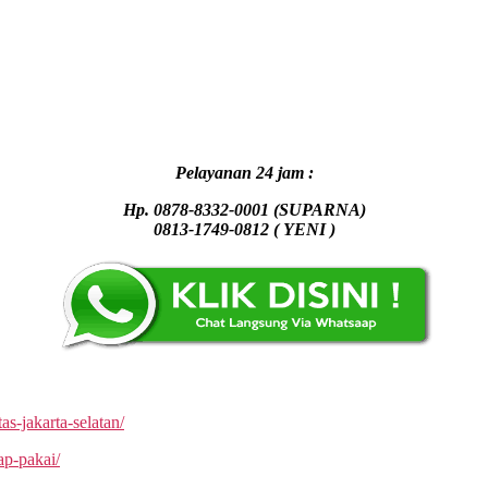
Pelayanan 24 jam :
Hp. 0878-8332-0001 (SUPARNA)
0813-1749-0812 ( YENI )
s-jakarta-selatan/
ap-pakai/